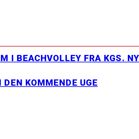
M I BEACHVOLLEY FRA KGS. N
I DEN KOMMENDE UGE