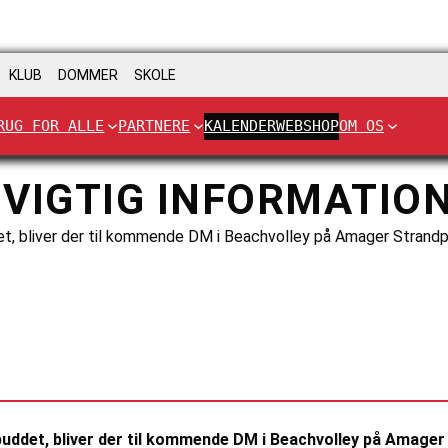
KLUB
DOMMER
SKOLE
RUG FOR ALLE
PARTNERE
KALENDER
WEBSHOP
OM OS
VIGTIG INFORMATION
, bliver der til kommende DM i Beachvolley på Amager Strandpa
ddet, bliver der til kommende DM i Beachvolley på Amager 