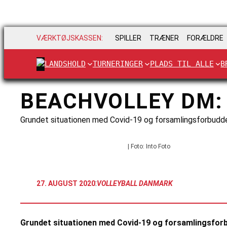
VÆRKTØJSKASSEN:
SPILLER
TRÆNER
FORÆLDRE
LANDSHOLD
TURNERINGER
PLADS TIL ALLE
B
BEACHVOLLEY DM: 
Grundet situationen med Covid-19 og forsamlingsforbuddet
| Foto: Into Foto
:
27. AUGUST 2020
VOLLEYBALL DANMARK
Grundet situationen med Covid-19 og forsamlingsforbu