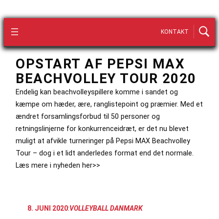
KONTAKT
OPSTART AF PEPSI MAX
BEACHVOLLEY TOUR 2020
Endelig kan beachvolleyspillere komme i sandet og
kæmpe om hæder, ære, ranglistepoint og præmier. Med et
ændret forsamlingsforbud til 50 personer og
retningslinjerne for konkurrenceidræt, er det nu blevet
muligt at afvikle turneringer på Pepsi MAX Beachvolley
Tour – dog i et lidt anderledes format end det normale.
Læs mere i nyheden her>>
8. JUNI 2020
:
VOLLEYBALL DANMARK