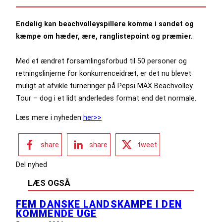
Endelig kan
beachvolleyspillere
komme i sandet og
kæmpe om hæder, ære, ranglistepoint og præmier.
Med et ændret forsamlingsforbud til 50 personer og
retningslinjerne for konkurrenceidræt, er det nu blevet
muligt at afvikle turneringer på Pepsi MAX Beachvolley
Tour – dog i et lidt anderledes format end det normale.
Læs mere i nyheden
her>>
share
share
tweet
Del nyhed
LÆS OGSÅ
FEM DANSKE LANDSKAMPE I DEN
KOMMENDE UGE