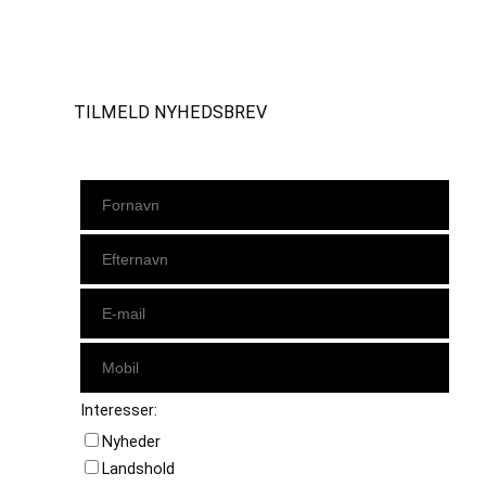
Instagram
https://www.facebook.com/danishbeachvolleytour
LinkedIn
TILMELD NYHEDSBREV
Interesser:
Nyheder
Landshold