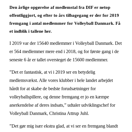
Den årlige opgørelse af medlemstal fra DIF er netop
offentliggjort, og efter to års tilbagegang er der for 2019
fremgang i antal medlemmer for Volleyball Danmark. Få
et indblik i tallene her.
I 2019 var der 15640 medlemmer i Volleyball Danmark. Det
er 564 medlemmer mere end i 2018, og for første gang i de
seneste 6 år er tallet oversteget de 15600 medlemmer.
”Det er fantastisk, at vi i 2019 ser en betydelig
medlemsvækst. Alle vores klubber i hele landet arbejdet
hårdt for at skabe de bedste forudsætninger for
volleyballspillere, og denne fremgang er jo en kæmpe
anerkendelse af deres indsats,” udtaler udviklingschef for
Volleyball Danmark, Christina Attrup Juhl.
”Det gør mig især ekstra glad, at vi ser en fremgang blandt