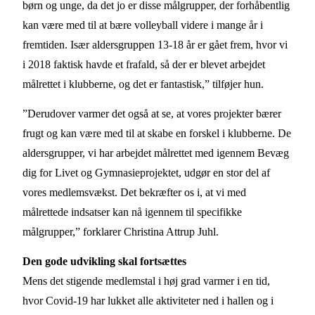
børn og unge, da det jo er disse målgrupper, der forhåbentlig
kan være med til at bære volleyball videre i mange år i
fremtiden. Især aldersgruppen 13-18 år er gået frem, hvor vi
i 2018 faktisk havde et frafald, så der er blevet arbejdet
målrettet i klubberne, og det er fantastisk,” tilføjer hun.
”Derudover varmer det også at se, at vores projekter bærer
frugt og kan være med til at skabe en forskel i klubberne. De
aldersgrupper, vi har arbejdet målrettet med igennem Bevæg
dig for Livet og Gymnasieprojektet, udgør en stor del af
vores medlemsvækst. Det bekræfter os i, at vi med
målrettede indsatser kan nå igennem til specifikke
målgrupper,” forklarer Christina Attrup Juhl.
Den gode udvikling skal fortsættes
Mens det stigende medlemstal i høj grad varmer i en tid,
hvor Covid-19 har lukket alle aktiviteter ned i hallen og i