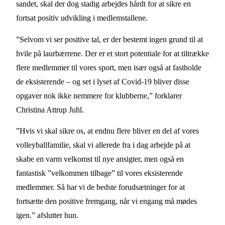
sandet, skal der dog stadig arbejdes hårdt for at sikre en
fortsat positiv udvikling i medlemstallene.
”Selvom vi ser positive tal, er der bestemt ingen grund til at
hvile på laurbærrene. Der er et stort potentiale for at tiltrække
flere medlemmer til vores sport, men især også at fastholde
de eksisterende – og set i lyset af Covid-19 bliver disse
opgaver nok ikke nemmere for klubberne,” forklarer
Christina Attrup Juhl.
”Hvis vi skal sikre os, at endnu flere bliver en del af vores
volleyballfamilie, skal vi allerede fra i dag arbejde på at
skabe en varm velkomst til nye ansigter, men også en
fantastisk ”velkommen tilbage” til vores eksisterende
medlemmer. Så har vi de bedste forudsætninger for at
fortsætte den positive fremgang, når vi engang må mødes
igen.” afslutter hun.