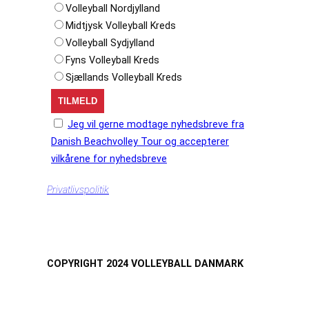
Volleyball Nordjylland
Midtjysk Volleyball Kreds
Volleyball Sydjylland
Fyns Volleyball Kreds
Sjællands Volleyball Kreds
Jeg vil gerne modtage nyhedsbreve fra
Danish Beachvolley Tour og accepterer
vilkårene for nyhedsbreve
Privatlivspolitik
COPYRIGHT 2024 VOLLEYBALL DANMARK