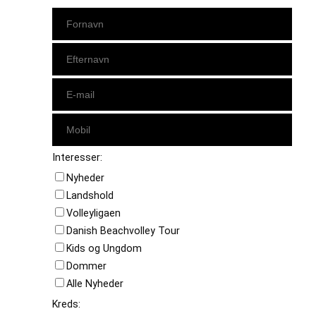
Interesser:
Nyheder
Landshold
Volleyligaen
Danish Beachvolley Tour
Kids og Ungdom
Dommer
Alle Nyheder
Kreds: