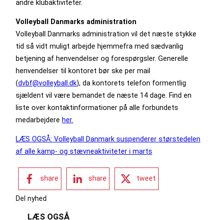
andre klubaktiviteter.
Volleyball Danmarks administration
Volleyball Danmarks administration vil det næste stykke
tid så vidt muligt arbejde hjemmefra med sædvanlig
betjening af henvendelser og forespørgsler. Generelle
henvendelser til kontoret bør ske per mail
(
dvbf@volleyball.dk
), da kontorets telefon formentlig
sjældent vil være bemandet de næste 14 dage. Find en
liste over kontaktinformationer på alle forbundets
medarbejdere
her.
LÆS OGSÅ: Volleyball Danmark suspenderer størstedelen
af alle kamp- og stævneaktiviteter i marts
share
share
tweet
Del nyhed
LÆS OGSÅ