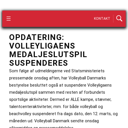
KONTAKT
OPDATERING:
VOLLEYLIGAENS
MEDALJESLUTSPIL
SUSPENDERES
Som følge af udmeldingerne ved Statsministeriets
pressemøde onsdag aften, har Volleyball Danmarks
bestyrelse besluttet også at suspendere Volleyligaens
medaljeslutspil sammen med resten af forbundets
sportslige aktiviteter. Dermed er ALLE kampe, stævner,
talentcenteraktiviteter, mm. for både volleyball og
beachvolley suspenderet fra dags dato, den 12. marts, og
måneden ud. Volleyball Danmark sendte onsdag
eftermiddag en pressemeddelelse…