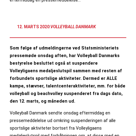
12. MARTS 2020
:
VOLLEYBALL DANMARK
Som følge af udmeldingerne ved Statsministeriets
pressemøde onsdag aften, har Volleyball Danmarks
bestyrelse besluttet også at suspendere
Volleyligaens medaljeslutspil sammen med resten af
forbundets sportslige aktiviteter. Dermed er ALLE
kampe, stævner, talentcenteraktiviteter, mm. for både
volleyball og beachvolley suspenderet fra dags dato,
den 12. marts, og måneden ud.
Volleyball Danmark sendte onsdag eftermiddag en
pressemeddelelse ud omkring suspenderingen af alle
sportslige aktiviteter bortset fra Volleyligaens
medaljeslutspil med forhåbningen om, at disse med en