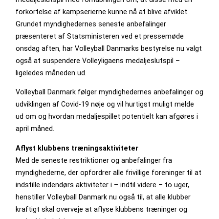
forkortelse af kampserierne kunne nå at blive afviklet.
Grundet myndighedernes seneste anbefalinger
præsenteret af Statsministeren ved et pressemøde
onsdag aften, har Volleyball Danmarks bestyrelse nu valgt
også at suspendere Volleyligaens medaljeslutspil –
ligeledes måneden ud.
Volleyball Danmark følger myndighedernes anbefalinger og
udviklingen af Covid-19 nøje og vil hurtigst muligt melde
ud om og hvordan medaljespillet potentielt kan afgøres i
april måned.
Aflyst klubbens træningsaktiviteter
Med de seneste restriktioner og anbefalinger fra
myndighederne, der opfordrer alle frivillige foreninger til at
indstille indendørs aktiviteter i – indtil videre – to uger,
henstiller Volleyball Danmark nu også til, at alle klubber
kraftigt skal overveje at aflyse klubbens træninger og