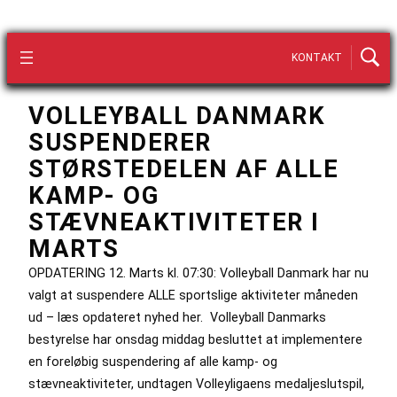
KONTAKT
VOLLEYBALL DANMARK
SUSPENDERER
STØRSTEDELEN AF ALLE
KAMP- OG
STÆVNEAKTIVITETER I
MARTS
OPDATERING 12. Marts kl. 07:30: Volleyball Danmark har nu
valgt at suspendere ALLE sportslige aktiviteter måneden
ud – læs opdateret nyhed her. Volleyball Danmarks
bestyrelse har onsdag middag besluttet at implementere
en foreløbig suspendering af alle kamp- og
stævneaktiviteter, undtagen Volleyligaens medaljeslutspil,