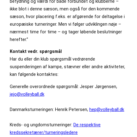
betydning og værdi for både forbundet og klubberne –
ikke blot i denne sæson, men også for den kommende
sæson, hvor placering f.eks. er afgørende for deltagelse i
europæiske turneringer. Men vi følger udviklingen nøje –
nærmest time for time – og tager løbende beslutninger
herefter.”
Kontakt vedr. spørgsmål
Har du eller din klub spørgsmål vedrørende
suspenderingen af kampe, stævner eller andre aktiviteter,
kan følgende kontaktes:
Generelle overordnede spørgsmål: Jesper Jørgensen,
jejo@volleyball.dk
Danmarksturneringen: Henrik Petersen,
hep@volleyball.dk
Kreds- og ungdomsturneringer:
De respektive
kredssekretærer/turneringsledere