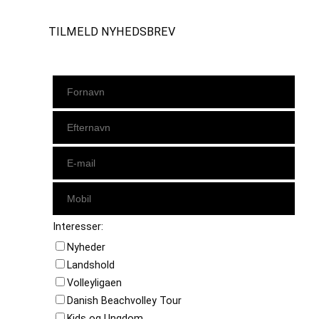
TILMELD NYHEDSBREV
Interesser:
Nyheder
Landshold
Volleyligaen
Danish Beachvolley Tour
Kids og Ungdom