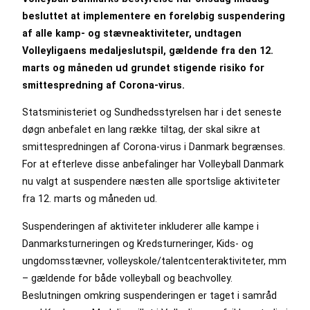
besluttet at implementere en foreløbig suspendering
af alle kamp- og stævneaktiviteter, undtagen
Volleyligaens medaljeslutspil, gældende fra den 12.
marts og måneden ud grundet stigende risiko for
smittespredning af Corona-virus.
Statsministeriet og Sundhedsstyrelsen har i det seneste
døgn anbefalet en lang række tiltag, der skal sikre at
smittespredningen af Corona-virus i Danmark begrænses.
For at efterleve disse anbefalinger har Volleyball Danmark
nu valgt at suspendere næsten alle sportslige aktiviteter
fra 12. marts og måneden ud.
Suspenderingen af aktiviteter inkluderer alle kampe i
Danmarksturneringen og Kredsturneringer, Kids- og
ungdomsstævner, volleyskole/talentcenteraktiviteter, mm
– gældende for både volleyball og beachvolley.
Beslutningen omkring suspenderingen er taget i samråd