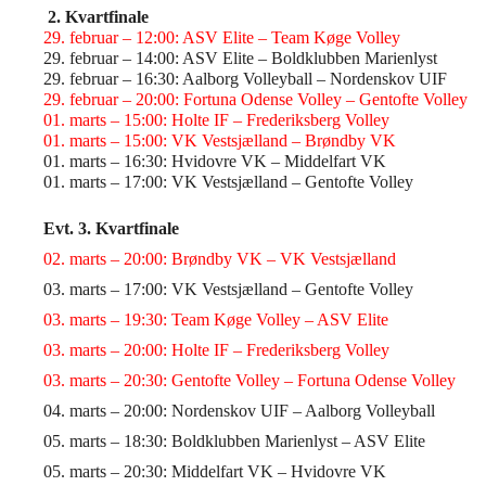
2. Kvartfinale
29. februar – 12:00: ASV Elite – Team Køge Volley
29. februar – 14:00: ASV Elite – Boldklubben Marienlyst
29. februar – 16:30: Aalborg Volleyball – Nordenskov UIF
29. februar – 20:00: Fortuna Odense Volley – Gentofte Volley
01. marts – 15:00: Holte IF – Frederiksberg Volley
01. marts – 15:00: VK Vestsjælland – Brøndby VK
01. marts – 16:30: Hvidovre VK – Middelfart VK
01. marts – 17:00: VK Vestsjælland – Gentofte Volley
Evt. 3. Kvartfinale
02. marts – 20:00: Brøndby VK – VK Vestsjælland
03. marts – 17:00: VK Vestsjælland – Gentofte Volley
03. marts – 19:30: Team Køge Volley – ASV Elite
03. marts – 20:00: Holte IF – Frederiksberg Volley
03. marts – 20:30: Gentofte Volley – Fortuna Odense Volley
04. marts – 20:00: Nordenskov UIF – Aalborg Volleyball
05. marts – 18:30: Boldklubben Marienlyst – ASV Elite
05. marts – 20:30: Middelfart VK – Hvidovre VK