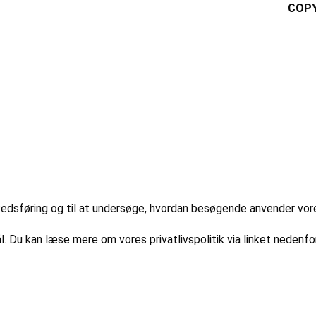
COPY
markedsføring og til at undersøge, hvordan besøgende anvender vo
l. Du kan læse mere om vores privatlivspolitik via linket nedenfor