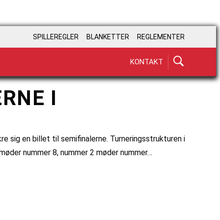
SPILLEREGLER
BLANKETTER
REGLEMENTER
KONTAKT
RNE I
 sig en billet til semifinalerne. Turneringsstrukturen i
mer 1 møder nummer 8, nummer 2 møder nummer…