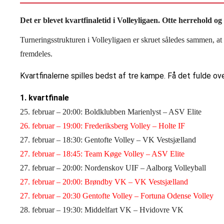
Det er blevet kvartfinaletid i Volleyligaen. Otte herrehold og o
Turneringsstrukturen i Volleyligaen er skruet således sammen, a
fremdeles.
Kvartfinalerne spilles bedst af tre kampe. Få det fulde ov
1. kvartfinale
25. februar – 20:00: Boldklubben Marienlyst – ASV Elite
26. februar – 19:00: Frederiksberg Volley – Holte IF
27. februar – 18:30: Gentofte Volley – VK Vestsjælland
27. februar – 18:45: Team Køge Volley – ASV Elite
27. februar – 20:00: Nordenskov UIF – Aalborg Volleyball
27. februar – 20:00: Brøndby VK – VK Vestsjælland
27. februar – 20:30 Gentofte Volley – Fortuna Odense Volley
28. februar – 19:30: Middelfart VK – Hvidovre VK