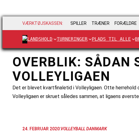
VÆRKTØJSKASSEN:
SPILLER
TRÆNER
FORÆLDRE
LANDSHOLD
TURNERINGER
PLADS TIL ALLE
B
OVERBLIK: SÅDAN 
VOLLEYLIGAEN
Det er blevet kvartfinaletid i Volleyligaen. Otte herrehold 
Volleyligaen er skruet således sammen, at ligaens øverste
:
24. FEBRUAR 2020
VOLLEYBALL DANMARK