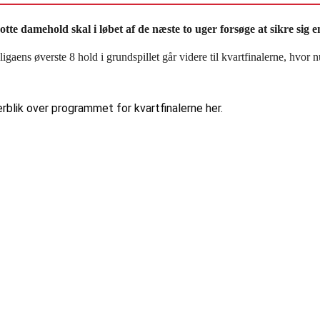
tte damehold skal i løbet af de næste to uger forsøge at sikre sig en 
t ligaens øverste 8 hold i grundspillet går videre til kvartfinalerne
erblik over programmet for kvartfinalerne her.