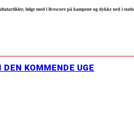
ltatartikler, følge med i livescore på kampene og dykke ned i stati
I DEN KOMMENDE UGE