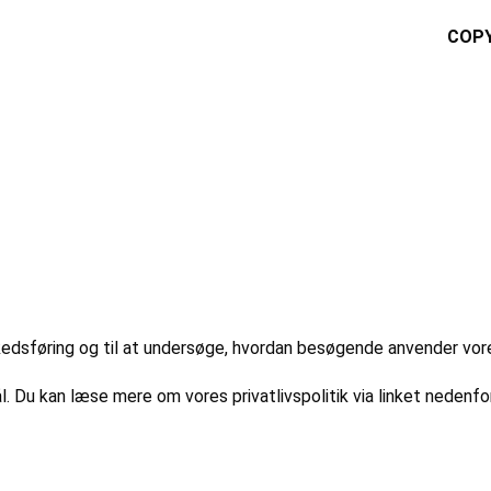
COPY
markedsføring og til at undersøge, hvordan besøgende anvender vo
l. Du kan læse mere om vores privatlivspolitik via linket nedenfor