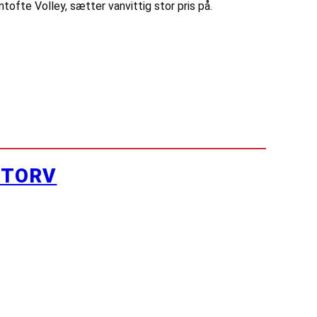
ntofte Volley, sætter vanvittig stor pris på.
YTORV