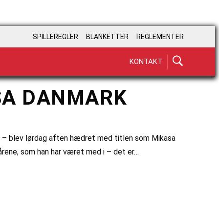
SPILLEREGLER
BLANKETTER
REGLEMENTER
KONTAKT
ASA DANMARK
 – blev lørdag aften hædret med titlen som Mikasa
 årene, som han har været med i – det er…