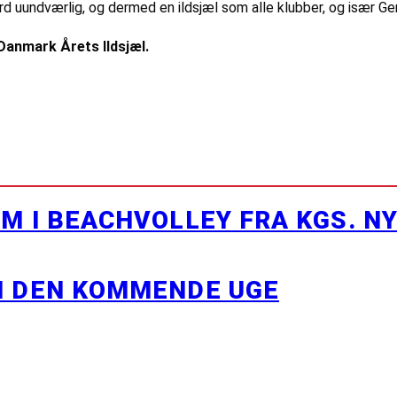
 ord uundværlig, og dermed en ildsjæl som alle klubber, og især Ge
Danmark Årets Ildsjæl.
M I BEACHVOLLEY FRA KGS. N
I DEN KOMMENDE UGE