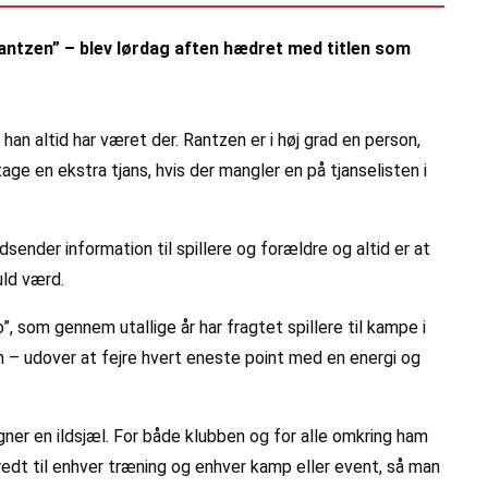
ntzen” – blev lørdag aften hædret med titlen som
an altid har været der. Rantzen er i høj grad en person,
age en ekstra tjans, hvis der mangler en på tjanselisten i
udsender information til spillere og forældre og altid er at
uld værd.
”, som gennem utallige år har fragtet spillere til kampe i
an – udover at fejre hvert eneste point med en energi og
er en ildsjæl. For både klubben og for alle omkring ham
eredt til enhver træning og enhver kamp eller event, så man