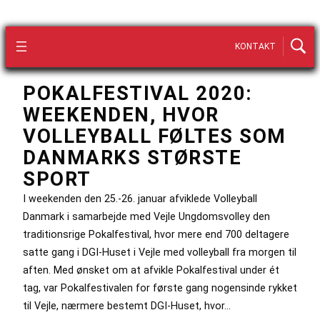
KONTAKT
POKALFESTIVAL 2020:
WEEKENDEN, HVOR
VOLLEYBALL FØLTES SOM
DANMARKS STØRSTE
SPORT
I weekenden den 25.-26. januar afviklede Volleyball
Danmark i samarbejde med Vejle Ungdomsvolley den
traditionsrige Pokalfestival, hvor mere end 700 deltagere
satte gang i DGI-Huset i Vejle med volleyball fra morgen til
aften. Med ønsket om at afvikle Pokalfestival under ét
tag, var Pokalfestivalen for første gang nogensinde rykket
til Vejle, nærmere bestemt DGI-Huset, hvor…