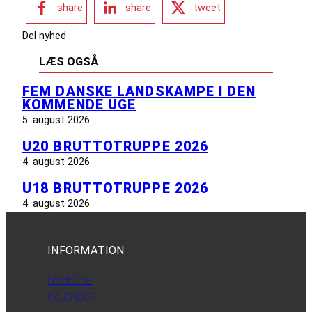
share
share
tweet
Del nyhed
LÆS OGSÅ
FEM DANSKE LANDSKAMPE I DEN
KOMMENDE UGE
5. august 2026
U20 BRUTTOTRUPPE 2026
4. august 2026
U18 BRUTTOTRUPPE 2026
4. august 2026
INFORMATION
NYHEDER
KALENDER