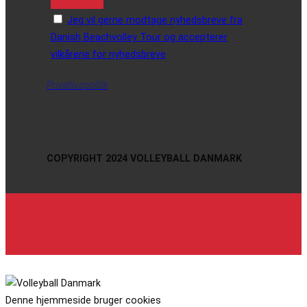
Jeg vil gerne modtage nyhedsbreve fra
Danish Beachvolley Tour og accepterer
vilkårene for nyhedsbreve
Privatlivspolitik
COPYRIGHT 2024 VOLLEYBALL DANMARK
Denne hjemmeside bruger cookies