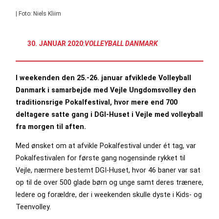
| Foto: Niels Kliim
30. JANUAR 2020
:
VOLLEYBALL DANMARK
I weekenden den 25.-26. januar afviklede Volleyball
Danmark i samarbejde med Vejle Ungdomsvolley den
traditionsrige Pokalfestival, hvor mere end 700
deltagere satte gang i DGI-Huset i Vejle med volleyball
fra morgen til aften.
Med ønsket om at afvikle Pokalfestival under ét tag, var
Pokalfestivalen for første gang nogensinde rykket til
Vejle, nærmere bestemt DGI-Huset, hvor 46 baner var sat
op til de over 500 glade børn og unge samt deres trænere,
ledere og forældre, der i weekenden skulle dyste i Kids- og
Teenvolley.