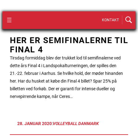
KONTAKT
HER ER SEMIFINALERNE TIL
FINAL 4
Tirsdag formiddag blev der trukket lod til semifinalerne ved
dette års Final 4 i Landspokalturneringen, der spilles den
21.-22. februar i Aarhus. Se hvilke hold, der møder hinanden
her. Har du husket at købe din Final 4 billet? Spar 25% på
billetten ved forkøb. Der er garanti for intense dueller og
nervepirrende kampe, når Ceres…
28. JANUAR 2020
:
VOLLEYBALL DANMARK