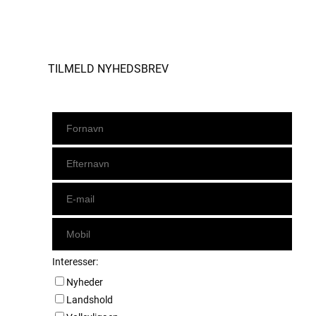
Instagram
https://www.facebook.com/danishbeachvolleytour
LinkedIn
TILMELD NYHEDSBREV
Interesser:
Nyheder
Landshold