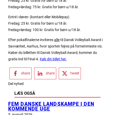
Fredag: 25 kr. Gratis for børn u/18 år.
fredag+lørdag: 75 kr. Gratis for børn u/18 år.
Entré i døren: (kontant eller Mobilepay)
Fredag: 25 kr. Gratis for børn u/18 år.
fredag+lørdag: 100 kr. Gratis for børn u/18 år.
Efter pokalfinalerne inviteres
alle
til Dansk Volleyball Award i
Savværket, Aarhus, hvor sporten fejres på fornemmeste vis.
Køber du billetten til Dansk Volleyball Award, kommer du
gratis ind til Final 4.
Køb din billet her.
share
share
tweet
Del nyhed
LÆS OGSÅ
FEM DANSKE LANDSKAMPE I DEN
KOMMENDE UGE
5. august 2026