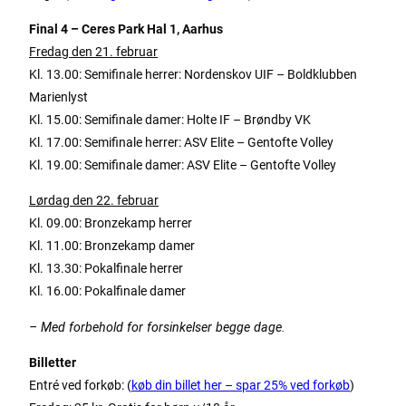
Final 4 – Ceres Park Hal 1, Aarhus
Fredag den 21. februar
Kl. 13.00: Semifinale herrer: Nordenskov UIF – Boldklubben
Marienlyst
Kl. 15.00: Semifinale damer: Holte IF – Brøndby VK
Kl. 17.00: Semifinale herrer: ASV Elite – Gentofte Volley
Kl. 19.00: Semifinale damer: ASV Elite – Gentofte Volley
Lørdag den 22. februar
Kl. 09.00: Bronzekamp herrer
Kl. 11.00: Bronzekamp damer
Kl. 13.30: Pokalfinale herrer
Kl. 16.00: Pokalfinale damer
– Med forbehold for forsinkelser begge dage.
Billetter
Entré ved forkøb: (
køb din billet her – spar 25% ved forkøb
)