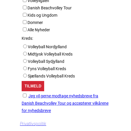
Volleyligaen
Danish Beachvolley Tour
Kids og Ungdom
Dommer
Alle Nyheder
Kreds:
Volleyball Nordjylland
Midtjysk Volleyball Kreds
Volleyball Sydjylland
Fyns Volleyball Kreds
Sjællands Volleyball Kreds
Jeg vil gerne modtage nyhedsbreve fra
Danish Beachvolley Tour og accepterer vilkårene
for nyhedsbreve
Privatlivspolitik