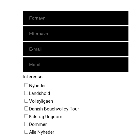
Interesser:
Nyheder
Landshold
Volleyligaen
Danish Beachvolley Tour
Kids og Ungdom
Dommer
Alle Nyheder