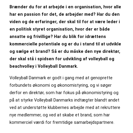
Brænder du for at arbejde i en organisation, hvor alle
har en passion for det, de arbejder med? Har du den
viden og de erfaringer, der skal til for at være leder i
en politisk styret organisation, hvor der er både
ansatte og frivillige? Har du blik for idrættens
kommercielle potentiale og er du i stand til at udvikle
og sælge et brand? Så er du måske den nye direktør,
der skal stå i spidsen for udvikling af volleyball og
beachvolley i Volleyball Danmark.
Volleyball Danmark er godt i gang med at genoprette
forbundets økonomi og økonomistyring, og vi søger
derfor en direktør, som har fokus på økonomistyring og
på at styrke Volleyball Danmarks indtægter blandt andet
ved at understøtte klubbernes arbejde med at rekruttere
nye medlemmer, og ved at skabe et brand, som har
kommerciel værdi for fremtidige samarbejdspartnere.