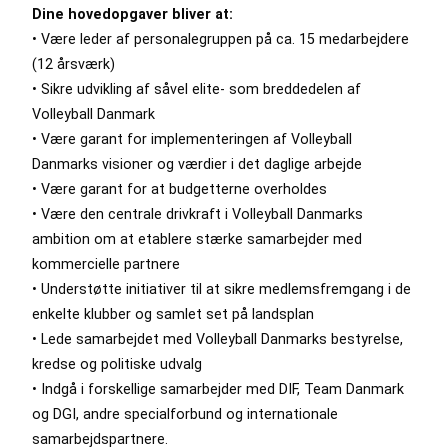
Dine hovedopgaver bliver at:
• Være leder af personalegruppen på ca. 15 medarbejdere
(12 årsværk)
• Sikre udvikling af såvel elite- som breddedelen af
Volleyball Danmark
• Være garant for implementeringen af Volleyball
Danmarks visioner og værdier i det daglige arbejde
• Være garant for at budgetterne overholdes
• Være den centrale drivkraft i Volleyball Danmarks
ambition om at etablere stærke samarbejder med
kommercielle partnere
• Understøtte initiativer til at sikre medlemsfremgang i de
enkelte klubber og samlet set på landsplan
• Lede samarbejdet med Volleyball Danmarks bestyrelse,
kredse og politiske udvalg
• Indgå i forskellige samarbejder med DIF, Team Danmark
og DGI, andre specialforbund og internationale
samarbejdspartnere.