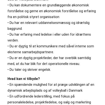
• Du kan dokumentere en grundlæggende økonomisk
forståelse og gerne en økonomisk forståelse og erfaring
fra en politisk styret organisation
• Du har en relevant uddannelsesmæssig og idrætslig
baggrund.
• Du har erfaring med ledelse i eller uden for idrættens
verden.
• Du er dygtig til at kommunikere med såvel interne som
eksterne samarbejdspartnere.
• Du er en dygtig projektleder, der har overblik samtidig
med, at du har blik for det operationelle niveau.
• Du taler og skriver engelsk.
Hvad kan vi tilbyde?
• En spændende mulighed for at præge udviklingen af en
dynamisk arbejdsplads og af volleyball i Danmark
• En udfordrende lederstilling, med fokus på
personaleledelse, projektledelse, og salg og marketing