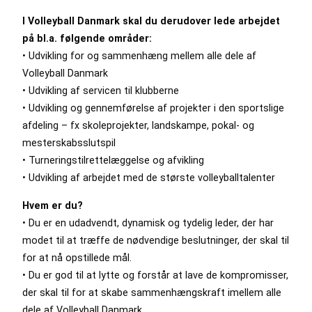
I Volleyball Danmark skal du derudover lede arbejdet
på bl.a. følgende områder:
• Udvikling for og sammenhæng mellem alle dele af
Volleyball Danmark
• Udvikling af servicen til klubberne
• Udvikling og gennemførelse af projekter i den sportslige
afdeling – fx skoleprojekter, landskampe, pokal- og
mesterskabsslutspil
• Turneringstilrettelæggelse og afvikling
• Udvikling af arbejdet med de største volleyballtalenter
Hvem er du?
• Du er en udadvendt, dynamisk og tydelig leder, der har
modet til at træffe de nødvendige beslutninger, der skal til
for at nå opstillede mål.
• Du er god til at lytte og forstår at lave de kompromisser,
der skal til for at skabe sammenhængskraft imellem alle
dele af Volleyball Danmark.