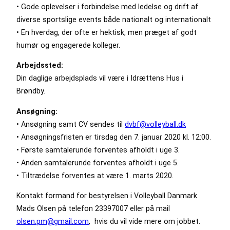
• Gode oplevelser i forbindelse med ledelse og drift af
diverse sportslige events både nationalt og internationalt
• En hverdag, der ofte er hektisk, men præget af godt
humør og engagerede kolleger.
Arbejdssted:
Din daglige arbejdsplads vil være i Idrættens Hus i
Brøndby.
Ansøgning:
• Ansøgning samt CV sendes til
dvbf@volleyball.dk
• Ansøgningsfristen er tirsdag den 7. januar 2020 kl. 12:00.
• Første samtalerunde forventes afholdt i uge 3.
• Anden samtalerunde forventes afholdt i uge 5.
• Tiltrædelse forventes at være 1. marts 2020.
Kontakt formand for bestyrelsen i Volleyball Danmark
Mads Olsen på telefon 23397007 eller på mail
olsen.pm@gmail.com
, hvis du vil vide mere om jobbet.