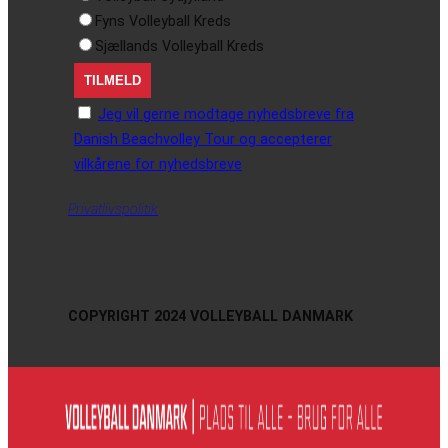
Fyns Volleyball Kreds
Sjællands Volleyball Kreds
Jeg vil gerne modtage nyhedsbreve fra
Danish Beachvolley Tour og accepterer
vilkårene for nyhedsbreve
Privatlivspolitik
COPYRIGHT 2024 VOLLEYBALL DANMARK