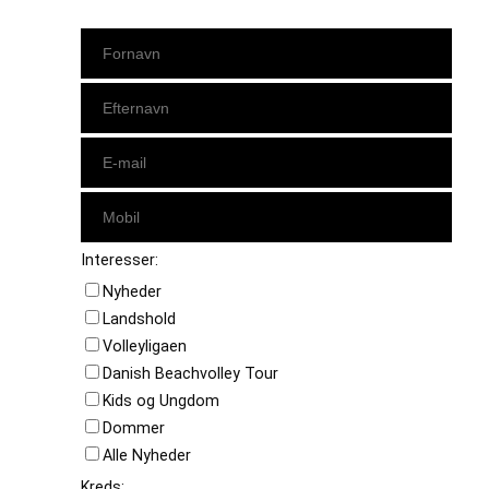
Interesser:
Nyheder
Landshold
Volleyligaen
Danish Beachvolley Tour
Kids og Ungdom
Dommer
Alle Nyheder
Kreds: