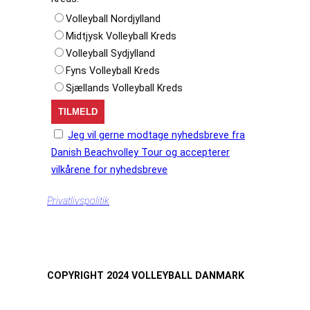
Volleyball Nordjylland
Midtjysk Volleyball Kreds
Volleyball Sydjylland
Fyns Volleyball Kreds
Sjællands Volleyball Kreds
Jeg vil gerne modtage nyhedsbreve fra
Danish Beachvolley Tour og accepterer
vilkårene for nyhedsbreve
Privatlivspolitik
COPYRIGHT 2024 VOLLEYBALL DANMARK