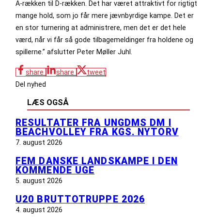
A-rækken til D-rækken. Det har været attraktivt for rigtigt
mange hold, som jo får mere jævnbyrdige kampe. Det er
en stor turnering at administrere, men det er det hele
værd, når vi får så gode tilbagemeldinger fra holdene og
spillerne.” afslutter Peter Møller Juhl.
share
share
tweet
Del nyhed
LÆS OGSÅ
RESULTATER FRA UNGDMS DM I
BEACHVOLLEY FRA KGS. NYTORV
7. august 2026
FEM DANSKE LANDSKAMPE I DEN
KOMMENDE UGE
5. august 2026
U20 BRUTTOTRUPPE 2026
4. august 2026