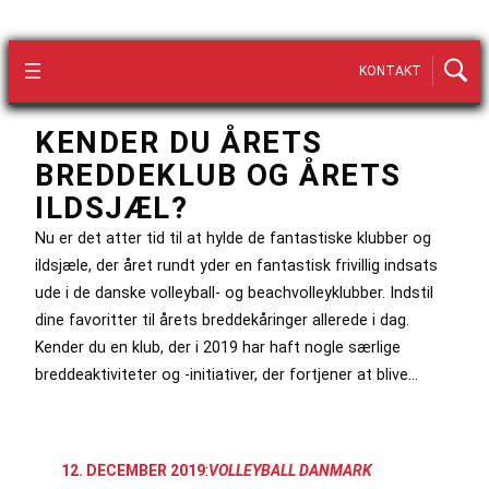
KONTAKT
KENDER DU ÅRETS
BREDDEKLUB OG ÅRETS
ILDSJÆL?
Nu er det atter tid til at hylde de fantastiske klubber og
ildsjæle, der året rundt yder en fantastisk frivillig indsats
ude i de danske volleyball- og beachvolleyklubber. Indstil
dine favoritter til årets breddekåringer allerede i dag.
Kender du en klub, der i 2019 har haft nogle særlige
breddeaktiviteter og -initiativer, der fortjener at blive…
12. DECEMBER 2019
:
VOLLEYBALL DANMARK