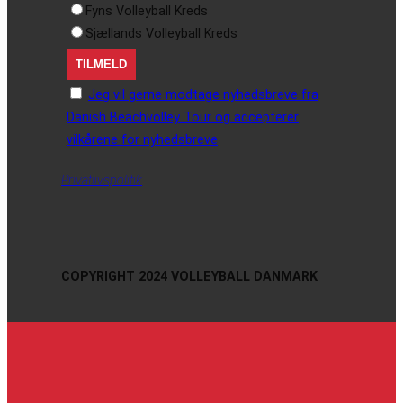
Fyns Volleyball Kreds
Sjællands Volleyball Kreds
Jeg vil gerne modtage nyhedsbreve fra
Danish Beachvolley Tour og accepterer
vilkårene for nyhedsbreve
Privatlivspolitik
COPYRIGHT 2024 VOLLEYBALL DANMARK