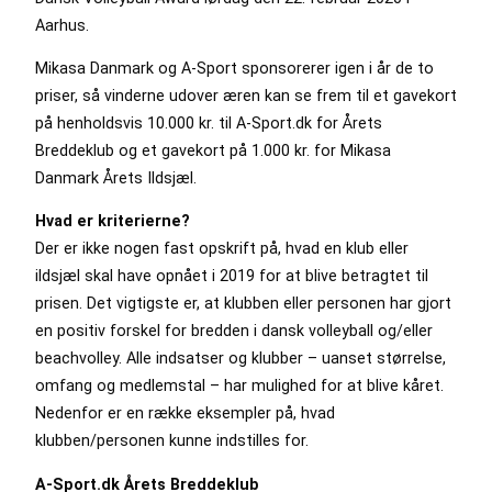
Aarhus.
Mikasa Danmark og A-Sport sponsorerer igen i år de to
priser, så vinderne udover æren kan se frem til et gavekort
på henholdsvis 10.000 kr. til A-Sport.dk for Årets
Breddeklub og et gavekort på 1.000 kr. for Mikasa
Danmark Årets Ildsjæl.
Hvad er kriterierne?
Der er ikke nogen fast opskrift på, hvad en klub eller
ildsjæl skal have opnået i 2019 for at blive betragtet til
prisen. Det vigtigste er, at klubben eller personen har gjort
en positiv forskel for bredden i dansk volleyball og/eller
beachvolley. Alle indsatser og klubber – uanset størrelse,
omfang og medlemstal – har mulighed for at blive kåret.
Nedenfor er en række eksempler på, hvad
klubben/personen kunne indstilles for.
A-Sport.dk Årets Breddeklub