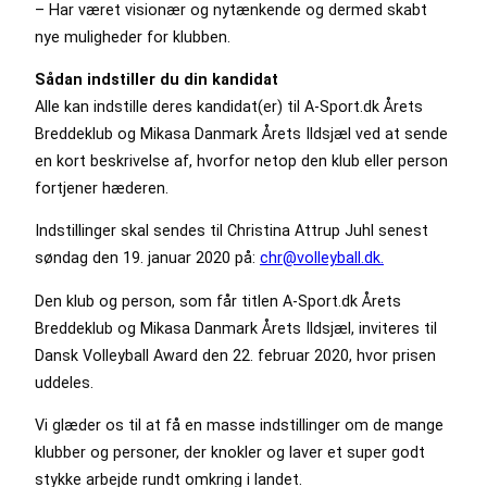
– Har været visionær og nytænkende og dermed skabt
nye muligheder for klubben.
Sådan indstiller du din kandidat
Alle kan indstille deres kandidat(er) til A-Sport.dk Årets
Breddeklub og Mikasa Danmark Årets Ildsjæl ved at sende
en kort beskrivelse af, hvorfor netop den klub eller person
fortjener hæderen.
Indstillinger skal sendes til Christina Attrup Juhl senest
søndag den 19. januar 2020 på:
chr@volleyball.dk.
Den klub og person, som får titlen A-Sport.dk Årets
Breddeklub og Mikasa Danmark Årets Ildsjæl, inviteres til
Dansk Volleyball Award den 22. februar 2020, hvor prisen
uddeles.
Vi glæder os til at få en masse indstillinger om de mange
klubber og personer, der knokler og laver et super godt
stykke arbejde rundt omkring i landet.