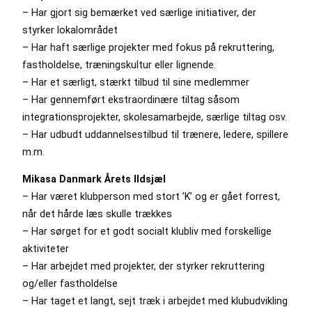
– Har gjort sig bemærket ved særlige initiativer, der
styrker lokalområdet
– Har haft særlige projekter med fokus på rekruttering,
fastholdelse, træningskultur eller lignende.
– Har et særligt, stærkt tilbud til sine medlemmer
– Har gennemført ekstraordinære tiltag såsom
integrationsprojekter, skolesamarbejde, særlige tiltag osv.
– Har udbudt uddannelsestilbud til trænere, ledere, spillere
m.m.
Mikasa Danmark Årets Ildsjæl
– Har været klubperson med stort ’K’ og er gået forrest,
når det hårde læs skulle trækkes
– Har sørget for et godt socialt klubliv med forskellige
aktiviteter
– Har arbejdet med projekter, der styrker rekruttering
og/eller fastholdelse
– Har taget et langt, sejt træk i arbejdet med klubudvikling