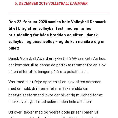
5. DECEMBER 2019
:
VOLLEYBALL DANMARK
Den 22. februar 2020 samles hele Volleyball Danmark
til et brag af en volleyballfest med en fælles
prisuddeling for både bredden og eliten i dansk
volleyball og beachvolley – og du kan nu sikre dig en
billet!
Dansk Volleyball Award er rykket til SAV-vaerket i Aarhus,
der kommer til at danne de perfekte rammer for en sjov
aften efter afslutningen på årets pokalfinaler.
Vær med til at fejre sporten til en sjov aften sammen
med dit hold, din træner eller måske endda din
bestyrelsesformand, hvor der bliver rig mulighed for at
snakke volleyball med sidemanden hele aftenen!
Ud over lækker mad og yderst gode priser i baren vil