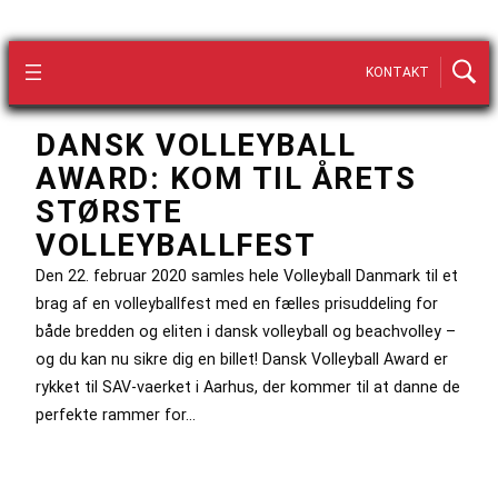
KONTAKT
DANSK VOLLEYBALL
AWARD: KOM TIL ÅRETS
STØRSTE
VOLLEYBALLFEST
Den 22. februar 2020 samles hele Volleyball Danmark til et
brag af en volleyballfest med en fælles prisuddeling for
både bredden og eliten i dansk volleyball og beachvolley –
og du kan nu sikre dig en billet! Dansk Volleyball Award er
rykket til SAV-vaerket i Aarhus, der kommer til at danne de
perfekte rammer for…