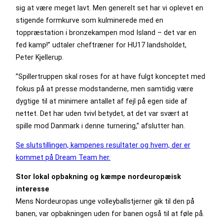
sig at være meget lavt. Men generelt set har vi oplevet en
stigende formkurve som kulminerede med en
toppræstation i bronzekampen mod Island – det var en
fed kamp!” udtaler cheftræner for HU17 landsholdet,
Peter Kjellerup.
”Spillertruppen skal roses for at have fulgt konceptet med
fokus på at presse modstanderne, men samtidig være
dygtige til at minimere antallet af fejl på egen side af
nettet. Det har uden tvivl betydet, at det var svært at
spille mod Danmark i denne turnering,” afslutter han.
Se slutstillingen, kampenes resultater og hvem, der er
kommet på Dream Team her.
Stor lokal opbakning og kæmpe nordeuropæisk
interesse
Mens Nordeuropas unge volleyballstjerner gik til den på
banen, var opbakningen uden for banen også til at føle på.