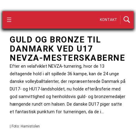
KONTAKT
GULD OG BRONZE TIL
DANMARK VED U17
NEVZA-MESTERSKABERNE
Efter en velafviklet NEVZA-turnering, hvor de 13
deltagende hold i alt spillede 36 kampe, kan de 24 unge
danske volleyballtalenter, der repræsenterede Danmark på
DU17- og HU17-landsholdet, nu holde efterårsferie med
god samvittighed og henholdsvis guld- og bronzemedaljer
hængende rundt om halsen. De danske DU17 piger satte
et fantastisk punktum for turneringen, da de i…
| Foto: Hamistolen