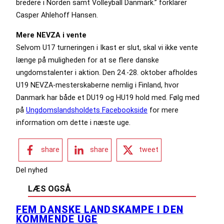
bredere i Norden samt Volleyball Danmark.” forklarer
Casper Ahlehoff Hansen.
Mere NEVZA i vente
Selvom U17 turneringen i Ikast er slut, skal vi ikke vente
længe på muligheden for at se flere danske
ungdomstalenter i aktion. Den 24.-28. oktober afholdes
U19 NEVZA-mesterskaberne nemlig i Finland, hvor
Danmark har både et DU19 og HU19 hold med. Følg med
på
Ungdomslandsholdets Facebookside
for mere
information om dette i næste uge.
share
share
tweet
Del nyhed
LÆS OGSÅ
FEM DANSKE LANDSKAMPE I DEN
KOMMENDE UGE