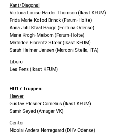
Kant/Diagonal
Victoria Louise Harder Thomsen (Ikast KFUM)
Frida Marie Kofod Brinck (Farum-Holte)
Anna Juhl Staal Hauge (Fortuna Odense)
Marie Krogh-Meibom (Farum-Holte)
Matildee Florentz Stæhr (Ikast KFUM)
Sarah Helmer Jensen (Marconi Stella, ITA)
Libero
Lea Føns (Ikast KFUM)
HU17 Truppen:
Hæver
Gustav Plesner Cornelius (Ikast KFUM)
Samir Seyed (Amager VK)
Center
Nicolai Anders Nørregaard (DHV Odense)