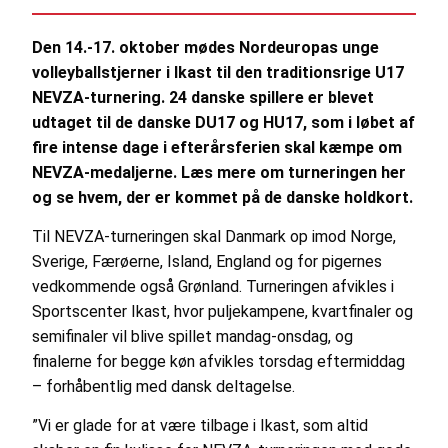
Den 14.-17. oktober mødes Nordeuropas unge
volleyballstjerner i Ikast til den traditionsrige U17
NEVZA-turnering. 24 danske spillere er blevet
udtaget til de danske DU17 og HU17, som i løbet af
fire intense dage i efterårsferien skal kæmpe om
NEVZA-medaljerne. Læs mere om turneringen her
og se hvem, der er kommet på de danske holdkort.
Til NEVZA-turneringen skal Danmark op imod Norge,
Sverige, Færøerne, Island, England og for pigernes
vedkommende også Grønland. Turneringen afvikles i
Sportscenter Ikast, hvor puljekampene, kvartfinaler og
semifinaler vil blive spillet mandag-onsdag, og
finalerne for begge køn afvikles torsdag eftermiddag
– forhåbentlig med dansk deltagelse.
”Vi er glade for at være tilbage i Ikast, som altid