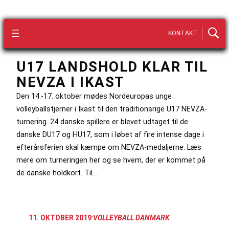
KONTAKT
U17 LANDSHOLD KLAR TIL
NEVZA I IKAST
Den 14.-17. oktober mødes Nordeuropas unge
volleyballstjerner i Ikast til den traditionsrige U17 NEVZA-
turnering. 24 danske spillere er blevet udtaget til de
danske DU17 og HU17, som i løbet af fire intense dage i
efterårsferien skal kæmpe om NEVZA-medaljerne. Læs
mere om turneringen her og se hvem, der er kommet på
de danske holdkort. Til…
11. OKTOBER 2019
:
VOLLEYBALL DANMARK