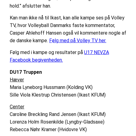
hold.” afslutter han.
Kan man ikke nå til Ikast, kan alle kampe ses på Volley
TV, hvor Volleyball Danmarks faste kommentator,
Casper Ahlehoff Hansen også vil kommentere nogle af
de danske kampe.
Følg med på Volley TV her.
Følg med i kampe og resultater på
U17 NEVZA
Facebook begivenheden.
DU17 Truppen
Hæver
Maria Lyneborg Hussmann (Kolding VK)
Sille Viola Klestrup Christensen (Ikast KFUM)
Center
Caroline Breckling Rand Jensen (Ikast KFUM)
Lorenza Holm Rosenkilde (Lyngby-Gladsaxe)
Rebecca Nøhr Kramer (Hvidovre VK)