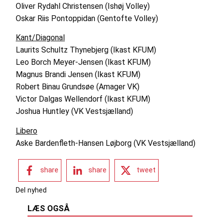
Oliver Rydahl Christensen (Ishøj Volley)
Oskar Riis Pontoppidan (Gentofte Volley)
Kant/Diagonal
Laurits Schultz Thynebjerg (Ikast KFUM)
Leo Borch Meyer-Jensen (Ikast KFUM)
Magnus Brandi Jensen (Ikast KFUM)
Robert Binau Grundsøe (Amager VK)
Victor Dalgas Wellendorf (Ikast KFUM)
Joshua Huntley (VK Vestsjælland)
Libero
Aske Bardenfleth-Hansen Løjborg (VK Vestsjælland)
share
share
tweet
Del nyhed
LÆS OGSÅ