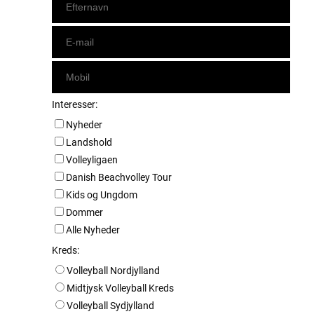
Interesser:
Nyheder
Landshold
Volleyligaen
Danish Beachvolley Tour
Kids og Ungdom
Dommer
Alle Nyheder
Kreds:
Volleyball Nordjylland
Midtjysk Volleyball Kreds
Volleyball Sydjylland