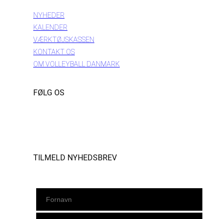
NYHEDER
KALENDER
VÆRKTØJSKASSEN
KONTAKT OS
OM VOLLEYBALL DANMARK
FØLG OS
Instagram
https://www.facebook.com/danishbeachvolleytour
LinkedIn
TILMELD NYHEDSBREV