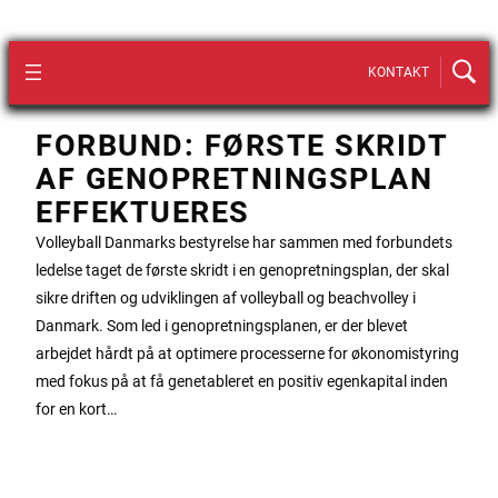
KONTAKT
FORBUND: FØRSTE SKRIDT
AF GENOPRETNINGSPLAN
EFFEKTUERES
Volleyball Danmarks bestyrelse har sammen med forbundets
ledelse taget de første skridt i en genopretningsplan, der skal
sikre driften og udviklingen af volleyball og beachvolley i
Danmark. Som led i genopretningsplanen, er der blevet
arbejdet hårdt på at optimere processerne for økonomistyring
med fokus på at få genetableret en positiv egenkapital inden
for en kort…