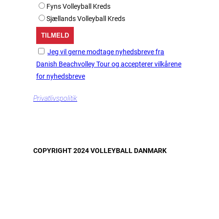
Fyns Volleyball Kreds
Sjællands Volleyball Kreds
Jeg vil gerne modtage nyhedsbreve fra
Danish Beachvolley Tour og accepterer vilkårene
for nyhedsbreve
Privatlivspolitik
COPYRIGHT 2024 VOLLEYBALL DANMARK