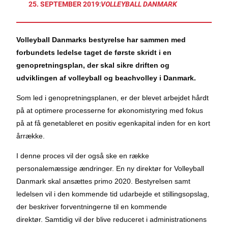
25. SEPTEMBER 2019
:
VOLLEYBALL DANMARK
Volleyball Danmarks bestyrelse har sammen med
forbundets ledelse taget de første skridt i en
genopretningsplan, der skal sikre driften og
udviklingen af volleyball og beachvolley i Danmark.
Som led i genopretningsplanen, er der blevet arbejdet hårdt
på at optimere processerne for økonomistyring med fokus
på at få genetableret en positiv egenkapital inden for en kort
årrække.
I denne proces vil der også ske en række
personalemæssige ændringer. En ny direktør for Volleyball
Danmark skal ansættes primo 2020. Bestyrelsen samt
ledelsen vil i den kommende tid
udarbejde et stillingsopslag,
der beskriver forventningerne til en kommende
direktør.
Samtidig vil der blive reduceret i administrationens