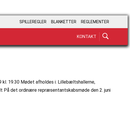
SPILLEREGLER
BLANKETTER
REGLEMENTER
KONTAKT
l. 19.30 Mødet afholdes i: Lillebæltshallerne,
 På det ordinære repræsentantskabsmøde den 2. juni