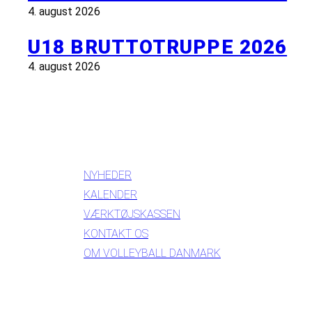
4. august 2026
U18 BRUTTOTRUPPE 2026
4. august 2026
INFORMATION
NYHEDER
KALENDER
VÆRKTØJSKASSEN
KONTAKT OS
OM VOLLEYBALL DANMARK