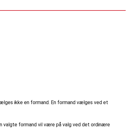
 vælges ikke en formand. En formand vælges ved et
 valgte formand vil være på valg ved det ordinære