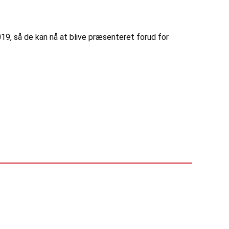
9, så de kan nå at blive præsenteret forud for