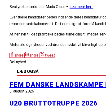
Bestyrelsen indstiller Mads Olsen –
læs mere her.
Eventuelle kandidater bedes indsende deres kandidatur og
repræsentantskabsmødet. Det er muligt at foreslå kandid
Af hensyn til det praktiske bedes tilmelding til mødet sen
Materiale og nyheder vedrørende mødet vil blive lagt op 
share
share
tweet
Del nyhed
LÆS OGSÅ
FEM DANSKE LANDSKAMPE 
5. august 2026
U20 BRUTTOTRUPPE 2026