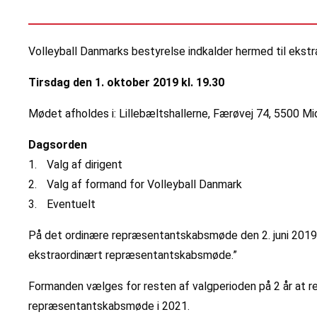
Volleyball Danmarks bestyrelse indkalder hermed til eks
Tirsdag den 1. oktober 2019 kl. 19.30
Mødet afholdes i: Lillebæltshallerne, Færøvej 74, 5500 Mi
Dagsorden
1.
Valg af dirigent
2.
Valg af formand for Volleyball Danmark
3.
Eventuelt
På det ordinære repræsentantskabsmøde den 2. juni 2019 v
ekstraordinært repræsentantskabsmøde.”
Formanden vælges for resten af valgperioden på 2 år at 
repræsentantskabsmøde i 2021.