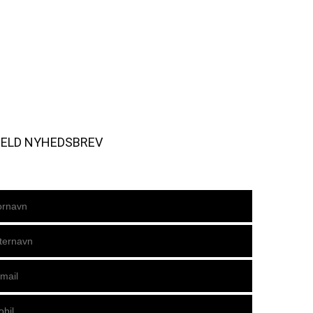
MELD NYHEDSBREV