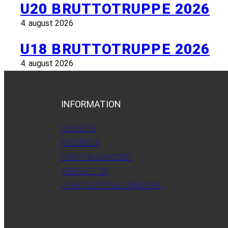
U20 BRUTTOTRUPPE 2026
4. august 2026
U18 BRUTTOTRUPPE 2026
4. august 2026
INFORMATION
NYHEDER
KALENDER
VÆRKTØJSKASSEN
KONTAKT OS
OM VOLLEYBALL DANMARK