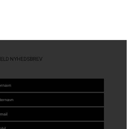
MELD NYHEDSBREV