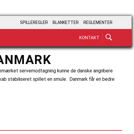
SPILLEREGLER
BLANKETTER
REGLEMENTER
KONTAKT
ANMARK
udemærket servemodtagning kunne de danske angribere
ab stabiliseret spillet en smule. Danmark får en bedre