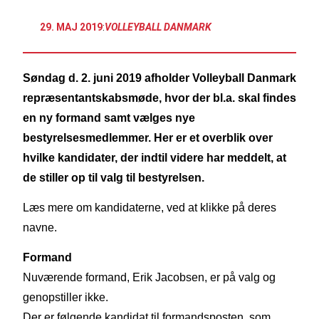
29. MAJ 2019
:
VOLLEYBALL DANMARK
Søndag d. 2. juni 2019 afholder Volleyball Danmark
repræsentantskabsmøde, hvor der bl.a. skal findes
en ny formand samt vælges nye
bestyrelsesmedlemmer. Her er et overblik over
hvilke kandidater, der indtil videre har meddelt, at
de stiller op til valg til bestyrelsen.
Læs mere om kandidaterne, ved at klikke på deres
navne.
Formand
Nuværende formand, Erik Jacobsen, er på valg og
genopstiller ikke.
Der er følgende kandidat til formandsposten, som