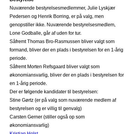
Nuværende bestyrelsesmedlemmer, Julie Lyskjær
Pedersen og Henrik Borring, er på valg, men
genopstiller ikke. Nuværende bestyrelsesmedlem,
Lone Godballe, går af uden for tur.
Såfremt Thomas Bro-Rasmussen bliver valgt som
formand, bliver der en plads i bestyrelsen for en 1-årig
periode.
Såfremt Morten Refsgaard bliver valgt som
økonomiansvarlig, bliver der en plads i bestyrelsen for
en 1-årig periode.
Der er følgende kandidater til bestyrelsen:
Stine Gørtz (er på valg som nuværende medlem af
bestyrelsen og er villig til genvalg)
Carsten Gerner (stiller også op som
økonomiansvarlig)
Kristian Holst