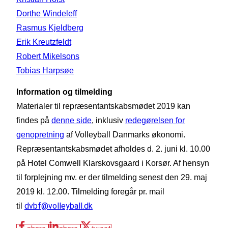
Dorthe Windeleff
Rasmus Kjeldberg
Erik Kreutzfeldt
Robert Mikelsons
Tobias Harpsøe
Information og tilmelding
Materialer til repræsentantskabsmødet 2019 kan
findes på
denne side
, inklusiv
redegørelsen for
genopretning
af Volleyball Danmarks økonomi.
Repræsentantskabsmødet afholdes d. 2. juni kl. 10.00
på Hotel Comwell Klarskovsgaard i Korsør.
Af hensyn
til forplejning mv. er der tilmelding senest den 29. maj
2019 kl. 12.00. Tilmelding foregår pr. mail
dvbf@volleyball.dk
til