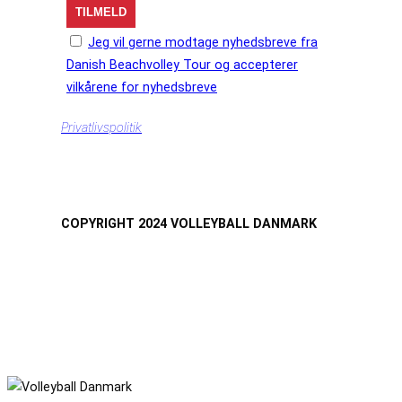
Jeg vil gerne modtage nyhedsbreve fra
Danish Beachvolley Tour og accepterer
vilkårene for nyhedsbreve
Privatlivspolitik
COPYRIGHT 2024 VOLLEYBALL DANMARK