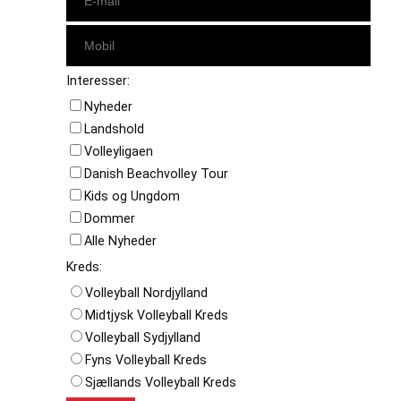
Interesser:
Nyheder
Landshold
Volleyligaen
Danish Beachvolley Tour
Kids og Ungdom
Dommer
Alle Nyheder
Kreds:
Volleyball Nordjylland
Midtjysk Volleyball Kreds
Volleyball Sydjylland
Fyns Volleyball Kreds
Sjællands Volleyball Kreds