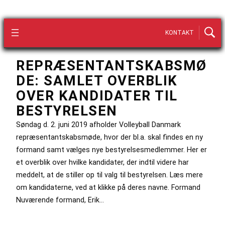
KONTAKT
REPRÆSENTANTSKABSMØ
DE: SAMLET OVERBLIK
OVER KANDIDATER TIL
BESTYRELSEN
Søndag d. 2. juni 2019 afholder Volleyball Danmark
repræsentantskabsmøde, hvor der bl.a. skal findes en ny
formand samt vælges nye bestyrelsesmedlemmer. Her er
et overblik over hvilke kandidater, der indtil videre har
meddelt, at de stiller op til valg til bestyrelsen. Læs mere
om kandidaterne, ved at klikke på deres navne. Formand
Nuværende formand, Erik…