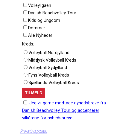
Volleyligaen
Danish Beachvolley Tour
Kids og Ungdom
Dommer
Alle Nyheder
Kreds:
Volleyball Nordjylland
Midtjysk Volleyball Kreds
Volleyball Sydjylland
Fyns Volleyball Kreds
Sjællands Volleyball Kreds
Jeg vil gerne modtage nyhedsbreve fra
Danish Beachvolley Tour og accepterer
vilkårene for nyhedsbreve
Privatlivspolitik