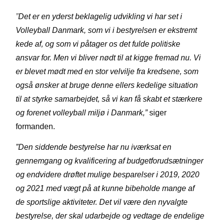
”
Det er en yderst beklagelig udvikling vi har set i
Volleyball Danmark, som vi i bestyrelsen er ekstremt
kede af, og som vi påtager os det fulde politiske
ansvar for. Men vi bliver nødt til at kigge fremad nu. Vi
er blevet mødt med en stor velvilje fra kredsene, som
også ønsker at bruge denne ellers kedelige situation
til at styrke samarbejdet, så vi kan få skabt et stærkere
og forenet volleyball miljø i Danmark,”
siger
formanden.
”Den siddende bestyrelse har nu iværksat en
gennemgang og kvalificering af budgetforudsætninger
og endvidere drøftet mulige besparelser i 2019, 2020
og 2021 med vægt på at kunne bibeholde mange af
de sportslige aktiviteter. Det vil være den nyvalgte
bestyrelse, der skal udarbejde og vedtage de endelige