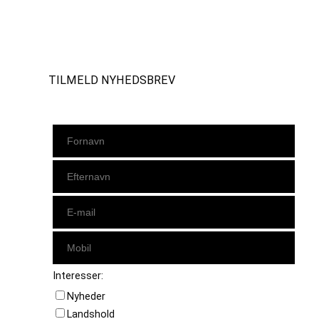
Instagram
https://www.facebook.com/danishbeachvolleytour
LinkedIn
TILMELD NYHEDSBREV
Interesser:
Nyheder
Landshold