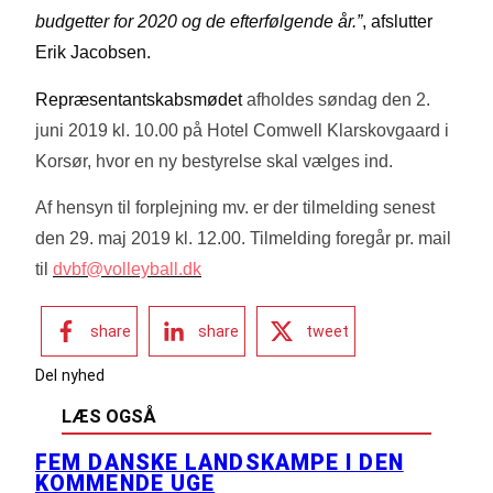
budgetter for 2020 og de efterfølgende år.”
, afslutter
Erik Jacobsen.
Repræsentantskabsmødet
afholdes søndag den 2.
juni 2019 kl. 10.00 på Hotel Comwell Klarskovgaard i
Korsør
, hvor en ny bestyrelse skal vælges ind.
Af hensyn til forplejning mv. er der tilmelding senest
den 29. maj 2019 kl. 12.00. Tilmelding foregår pr. mail
til
dvbf@volleyball.dk
share
share
tweet
Del nyhed
LÆS OGSÅ
FEM DANSKE LANDSKAMPE I DEN
KOMMENDE UGE