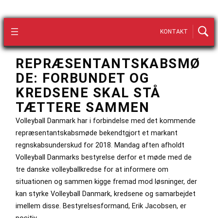
KONTAKT
REPRÆSENTANTSKABSMØ
DE: FORBUNDET OG
KREDSENE SKAL STÅ
TÆTTERE SAMMEN
Volleyball Danmark har i forbindelse med det kommende
repræsentantskabsmøde bekendtgjort et markant
regnskabsunderskud for 2018. Mandag aften afholdt
Volleyball Danmarks bestyrelse derfor et møde med de
tre danske volleyballkredse for at informere om
situationen og sammen kigge fremad mod løsninger, der
kan styrke Volleyball Danmark, kredsene og samarbejdet
imellem disse. Bestyrelsesformand, Erik Jacobsen, er
positiv…