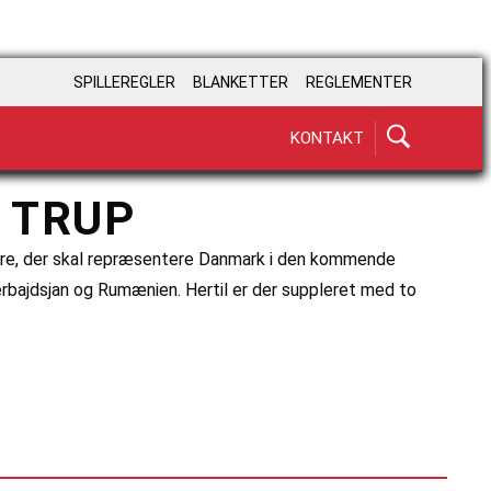
SPILLEREGLER
BLANKETTER
REGLEMENTER
KONTAKT
 TRUP
lere, der skal repræsentere Danmark i den kommende
erbajdsjan og Rumænien. Hertil er der suppleret med to