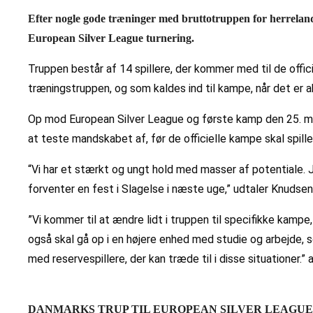
Efter nogle gode træninger med bruttotruppen for herrelan
European Silver League turnering.
Truppen består af 14 spillere, der kommer med til de offic
træningstruppen, og som kaldes ind til kampe, når det er 
Op mod European Silver League og første kamp den 25. maj
at teste mandskabet af, før de officielle kampe skal spille
“Vi har et stærkt og ungt hold med masser af potentiale. 
forventer en fest i Slagelse i næste uge,” udtaler Knudsen
”Vi kommer til at ændre lidt i truppen til specifikke kampe,
også skal gå op i en højere enhed med studie og arbejde, so
med reservespillere, der kan træde til i disse situationer.”
DANMARKS TRUP TIL EUROPEAN SILVER LEAGUE