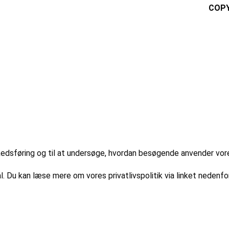
COPY
markedsføring og til at undersøge, hvordan besøgende anvender vo
l. Du kan læse mere om vores privatlivspolitik via linket nedenfor