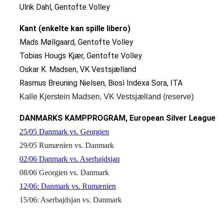
Ulrik Dahl, Gentofte Volley
Kant (enkelte kan spille libero)
Mads Møllgaard, Gentofte Volley
Tobias Hougs Kjær, Gentofte Volley
Oskar K. Madsen, VK Vestsjælland
Rasmus Breuning Nielsen, Biosì Indexa Sora, ITA
Kalle Kjerstein Madsen, VK Vestsjælland (reserve)
DANMARKS KAMPPROGRAM, European Silver League P
25/05 Danmark vs. Georgien
29/05 Rumænien vs. Danmark
02/06 Danmark vs. Aserbajdsjan
08/06 Georgien vs. Danmark
12/06: Danmark vs. Rumænien
15/06: Aserbajdsjan vs. Danmark