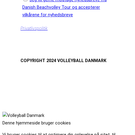
Danish Beachvolley Tour og accepterer
vilkårene for nyhedsbreve
Privatlivspolitik
COPYRIGHT 2024 VOLLEYBALL DANMARK
Denne hjemmeside bruger cookies
Vi bruger cookies til at optimere din oplevelse på sitet, til