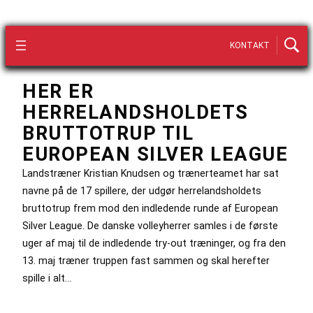
KONTAKT
HER ER
HERRELANDSHOLDETS
BRUTTOTRUP TIL
EUROPEAN SILVER LEAGUE
Landstræner Kristian Knudsen og trænerteamet har sat
navne på de 17 spillere, der udgør herrelandsholdets
bruttotrup frem mod den indledende runde af European
Silver League. De danske volleyherrer samles i de første
uger af maj til de indledende try-out træninger, og fra den
13. maj træner truppen fast sammen og skal herefter
spille i alt…