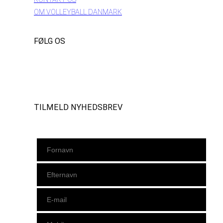
OM VOLLEYBALL DANMARK
FØLG OS
Instagram
https://www.facebook.com/danishbeachvolleytour
LinkedIn
TILMELD NYHEDSBREV