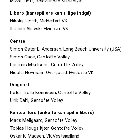
Mikkel Hoff, Boldklubben Marienlyst
Libero (kantspillere kan tillige indgå)
Nikolaj Hjorth, Middelfart VK
Ibrahim Alievski, Hvidovre VK
Centre
Simon Øster E. Andersen, Long Beach University (USA)
Simon Gade, Gentofte Volley
Rasmus Mikelsons, Gentofte Volley
Nicolai Hovmann Overgaard, Hvidovre VK
Diagonal
Peter Trolle Bonnesen, Gentofte Volley
Ulrik Dahl, Gentofte Volley
Kantspillere (enkelte kan spille libero)
Mads Møllgaard, Gentofte Volley
Tobias Hougs Kjær, Gentofte Volley
Oskar K. Madsen, VK Vestsjælland