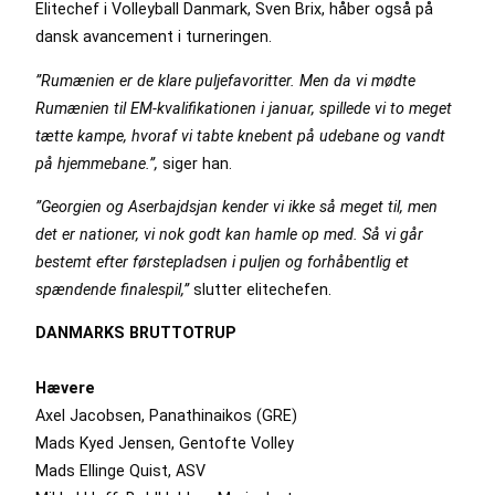
Elitechef i Volleyball Danmark, Sven Brix, håber også på
dansk avancement i turneringen.
”Rumænien er de klare puljefavoritter. Men da vi mødte
Rumænien til EM-kvalifikationen i januar, spillede vi to meget
tætte kampe, hvoraf vi tabte knebent på udebane og vandt
på hjemmebane.”,
siger han.
”Georgien og Aserbajdsjan kender vi ikke så meget til, men
det er nationer, vi nok godt kan hamle op med. Så vi går
bestemt efter førstepladsen i puljen og forhåbentlig et
spændende finalespil,”
slutter elitechefen.
DANMARKS BRUTTOTRUP
Hævere
Axel Jacobsen, Panathinaikos (GRE)
Mads Kyed Jensen, Gentofte Volley
Mads Ellinge Quist, ASV