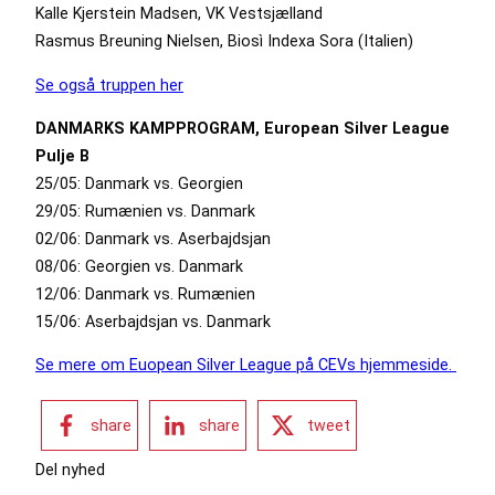
Kalle Kjerstein Madsen, VK Vestsjælland
Rasmus Breuning Nielsen, Biosì Indexa Sora (Italien)
Se også truppen her
DANMARKS KAMPPROGRAM, European Silver League
Pulje B
25/05: Danmark vs. Georgien
29/05: Rumænien vs. Danmark
02/06: Danmark vs. Aserbajdsjan
08/06: Georgien vs. Danmark
12/06: Danmark vs. Rumænien
15/06: Aserbajdsjan vs. Danmark
Se mere om Euopean Silver League på CEVs hjemmeside.
share
share
tweet
Del nyhed