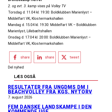
2. og evt. 3. kamp vises på Volley TV
Torsdag d. 11.04 kl. 19:30: Boldklubben Marienlyst –
Middelfart VK, Klostermarkshallen
Mandag d. 15.04 kl. 19:30: Middelfart VK – Boldklubben
Marienlyst, Lillebæltshallen
Onsdag d. 17.04 kl. 20:00: Boldklubben Marienlyst –
Middelfart VK, Klostermarkshallen
share
share
tweet
Del nyhed
LÆS OGSÅ
RESULTATER FRA UNGDMS DM I
BEACHVOLLEY FRA KGS. NYTORV
7. august 2026
FEM DANSKE LANDSKAMPE I DEN
KOMMENDE UGE