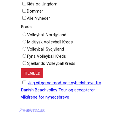
Kids og Ungdom
Dommer
Alle Nyheder
Kreds:
Volleyball Nordjylland
Midtjysk Volleyball Kreds
Volleyball Sydjylland
Fyns Volleyball Kreds
Sjællands Volleyball Kreds
Jeg vil gerne modtage nyhedsbreve fra
Danish Beachvolley Tour og accepterer
vilkårene for nyhedsbreve
Privatlivspolitik