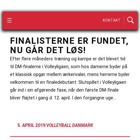
KONTAKT
FINALISTERNE ER FUNDET,
NU GÅR DET LØS!
Efter flere måneders træning og kampe er det blevet tid
til DM-finalerne i Volleyligaen, som hos damerne byder på
et klassisk opgør mellem ærkerivaler, mens herrerne byder
velkommen til en finaledebutant. Slutspillet i Volleyligaen
går ind i sin afgørende fase, når den første DM-finale
bliver fløjtet i gang d. 12. april. I den forgangne uge…
5. APRIL 2019
:
VOLLEYBALL DANMARK