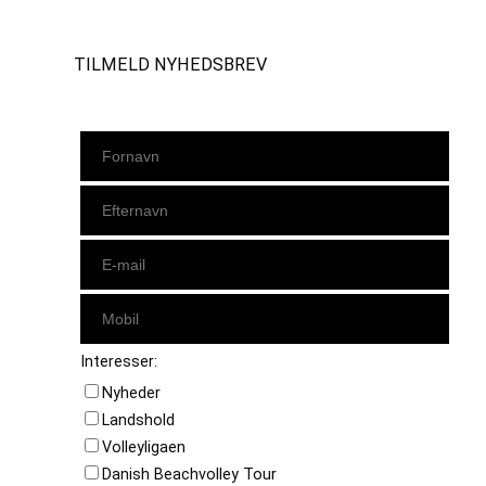
TILMELD NYHEDSBREV
Interesser:
Nyheder
Landshold
Volleyligaen
Danish Beachvolley Tour