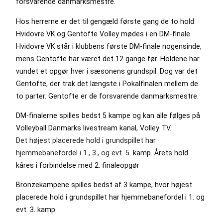
forsvarende danmarksmestre.
Hos herrerne er det til gengæld første gang de to hold
Hvidovre VK og Gentofte Volley mødes i en DM-finale.
Hvidovre VK står i klubbens første DM-finale nogensinde,
mens Gentofte har været det 12 gange før. Holdene har
vundet et opgør hver i sæsonens grundspil. Dog var det
Gentofte, der trak det længste i Pokalfinalen mellem de
to parter. Gentofte er de forsvarende danmarksmestre.
DM-finalerne spilles bedst 5 kampe og kan alle følges på
Volleyball Danmarks livestream kanal, Volley TV.
Det højest placerede hold i grundspillet har
hjemmebanefordel i 1., 3., og evt. 5
. kamp. Årets hold
kåres i forbindelse med 2. finaleopgør
Bronzekampene spilles bedst af 3 kampe, hvor højest
placerede hold i grundspillet har hjemmebanefordel i 1. og
evt. 3. kamp