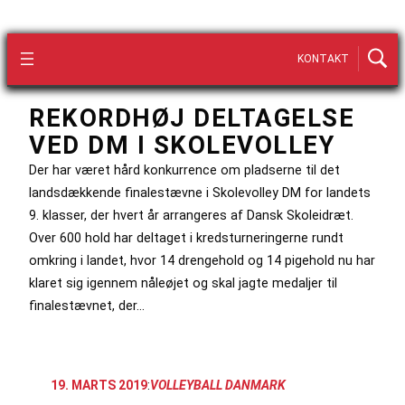
KONTAKT
REKORDHØJ DELTAGELSE
VED DM I SKOLEVOLLEY
Der har været hård konkurrence om pladserne til det
landsdækkende finalestævne i Skolevolley DM for landets
9. klasser, der hvert år arrangeres af Dansk Skoleidræt.
Over 600 hold har deltaget i kredsturneringerne rundt
omkring i landet, hvor 14 drengehold og 14 pigehold nu har
klaret sig igennem nåleøjet og skal jagte medaljer til
finalestævnet, der…
19. MARTS 2019
:
VOLLEYBALL DANMARK