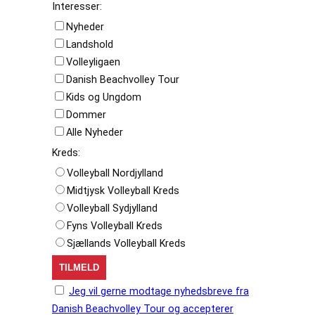
Interesser:
Nyheder
Landshold
Volleyligaen
Danish Beachvolley Tour
Kids og Ungdom
Dommer
Alle Nyheder
Kreds:
Volleyball Nordjylland
Midtjysk Volleyball Kreds
Volleyball Sydjylland
Fyns Volleyball Kreds
Sjællands Volleyball Kreds
Jeg vil gerne modtage nyhedsbreve fra
Danish Beachvolley Tour og accepterer