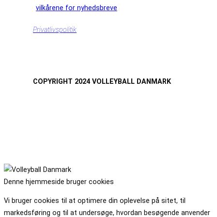
vilkårene for nyhedsbreve
Privatlivspolitik
COPYRIGHT 2024 VOLLEYBALL DANMARK
Denne hjemmeside bruger cookies
Vi bruger cookies til at optimere din oplevelse på sitet, til
markedsføring og til at undersøge, hvordan besøgende anvender