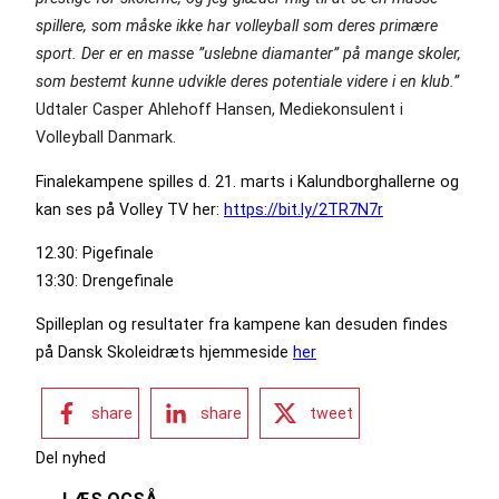
spillere, som måske ikke har volleyball som deres primære
sport. Der er en masse ”uslebne diamanter” på mange skoler,
som bestemt kunne udvikle deres potentiale videre i en klub.”
Udtaler Casper Ahlehoff Hansen, Mediekonsulent i
Volleyball Danmark.
Finalekampene spilles d. 21. marts i Kalundborghallerne og
kan ses på Volley TV her:
https://bit.ly/2TR7N7r
12.30: Pigefinale
13:30: Drengefinale
Spilleplan og resultater fra kampene kan desuden findes
på Dansk Skoleidræts hjemmeside
her
share
share
tweet
Del nyhed