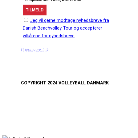
Jeg vil gerne modtage nyhedsbreve fra
Danish Beachvolley Tour og accepterer
vilkårene for nyhedsbreve
Privatlivspolitik
COPYRIGHT 2024 VOLLEYBALL DANMARK