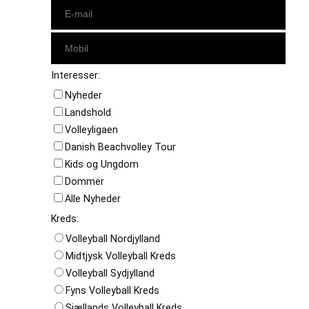
Interesser:
Nyheder
Landshold
Volleyligaen
Danish Beachvolley Tour
Kids og Ungdom
Dommer
Alle Nyheder
Kreds:
Volleyball Nordjylland
Midtjysk Volleyball Kreds
Volleyball Sydjylland
Fyns Volleyball Kreds
Sjællands Volleyball Kreds