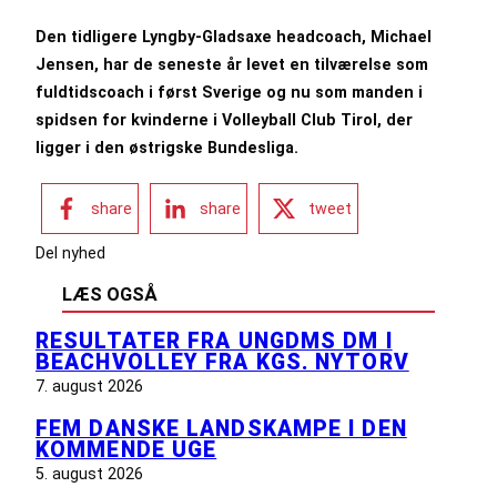
Den tidligere Lyngby-Gladsaxe headcoach, Michael
Jensen, har de seneste år levet en tilværelse som
fuldtidscoach i først Sverige og nu som manden i
spidsen for kvinderne i Volleyball Club Tirol, der
ligger i den østrigske Bundesliga.
share
share
tweet
Del nyhed
LÆS OGSÅ
RESULTATER FRA UNGDMS DM I
BEACHVOLLEY FRA KGS. NYTORV
7. august 2026
FEM DANSKE LANDSKAMPE I DEN
KOMMENDE UGE
5. august 2026