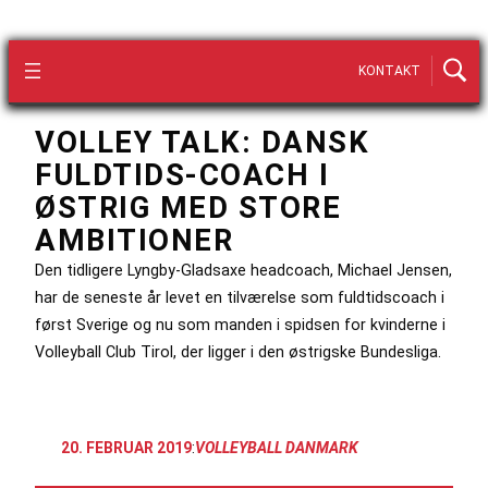
KONTAKT
VOLLEY TALK: DANSK
FULDTIDS-COACH I
ØSTRIG MED STORE
AMBITIONER
Den tidligere Lyngby-Gladsaxe headcoach, Michael Jensen,
har de seneste år levet en tilværelse som fuldtidscoach i
først Sverige og nu som manden i spidsen for kvinderne i
Volleyball Club Tirol, der ligger i den østrigske Bundesliga.
20. FEBRUAR 2019
:
VOLLEYBALL DANMARK