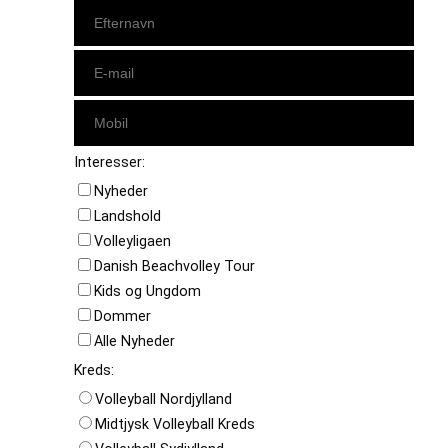
Interesser:
Nyheder
Landshold
Volleyligaen
Danish Beachvolley Tour
Kids og Ungdom
Dommer
Alle Nyheder
Kreds:
Volleyball Nordjylland
Midtjysk Volleyball Kreds