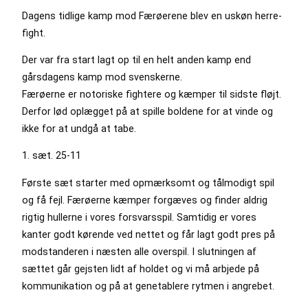
Dagens tidlige kamp mod Færøerene blev en uskøn herre-
fight.
Der var fra start lagt op til en helt anden kamp end
gårsdagens kamp mod svenskerne.
Færøerne er notoriske fightere og kæmper til sidste fløjt.
Derfor lød oplægget på at spille boldene for at vinde og
ikke for at undgå at tabe.
1. sæt. 25-11
Første sæt starter med opmærksomt og tålmodigt spil
og få fejl. Færøerne kæmper forgæves og finder aldrig
rigtig hullerne i vores forsvarsspil. Samtidig er vores
kanter godt kørende ved nettet og får lagt godt pres på
modstanderen i næsten alle overspil. I slutningen af
sættet går gejsten lidt af holdet og vi må arbjede på
kommunikation og på at genetablere rytmen i angrebet.