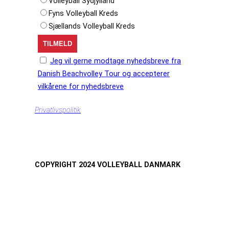
Volleyball Sydjylland
Fyns Volleyball Kreds
Sjællands Volleyball Kreds
Jeg vil gerne modtage nyhedsbreve fra
Danish Beachvolley Tour og accepterer
vilkårene for nyhedsbreve
Privatlivspolitik
COPYRIGHT 2024 VOLLEYBALL DANMARK