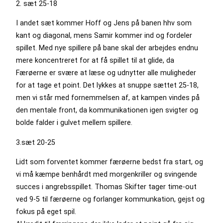
2. sæt 25-18
I andet sæt kommer Hoff og Jens på banen hhv som
kant og diagonal, mens Samir kommer ind og fordeler
spillet. Med nye spillere på bane skal der arbejdes endnu
mere koncentreret for at få spillet til at glide, da
Færøerne er svære at læse og udnytter alle muligheder
for at tage et point. Det lykkes at snuppe sættet 25-18,
men vi står med fornemmelsen af, at kampen vindes på
den mentale front, da kommunikationen igen svigter og
bolde falder i gulvet mellem spillere.
3.sæt 20-25
Lidt som forventet kommer færøerne bedst fra start, og
vi må kæmpe benhårdt med morgenkriller og svingende
succes i angrebsspillet. Thomas Skifter tager time-out
ved 9-5 til færøerne og forlanger kommunkation, gejst og
fokus på eget spil.