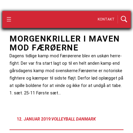
KONTAKT
MORGENKRILLER I MAVEN
MOD FÆRØERNE
Dagens tidlige kamp mod Færøerene blev en uskøn herre-
fight. Der var fra start lagt op til en helt anden kamp end
gårsdagens kamp mod svenskerne.Færøerne er notoriske
fightere og kæmper til sidste fløjt. Derfor lød oplægget på
at spille boldene for at vinde og ikke for at undgå at tabe.
1. sæt. 25-11 Første sæt…
12. JANUAR 2019
:
VOLLEYBALL DANMARK