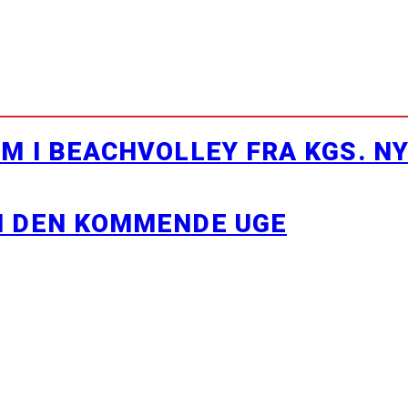
M I BEACHVOLLEY FRA KGS. N
I DEN KOMMENDE UGE