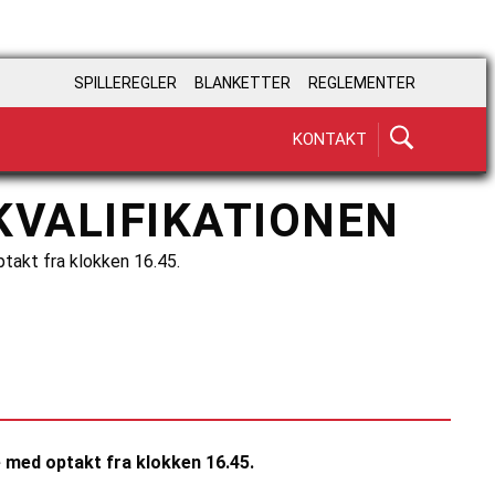
SPILLEREGLER
BLANKETTER
REGLEMENTER
KONTAKT
KVALIFIKATIONEN
takt fra klokken 16.45.
e med optakt fra klokken 16.45.