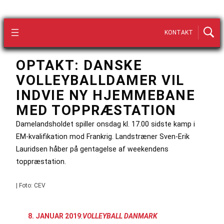
KONTAKT
OPTAKT: DANSKE
VOLLEYBALLDAMER VIL
INDVIE NY HJEMMEBANE
MED TOPPRÆSTATION
Damelandsholdet spiller onsdag kl. 17.00 sidste kamp i
EM-kvalifikation mod Frankrig. Landstræner Sven-Erik
Lauridsen håber på gentagelse af weekendens
toppræstation.
| Foto: CEV
8. JANUAR 2019
:
VOLLEYBALL DANMARK