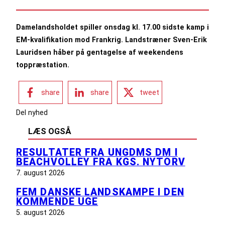
Damelandsholdet spiller onsdag kl. 17.00 sidste kamp i
EM-kvalifikation mod Frankrig. Landstræner Sven-Erik
Lauridsen håber på gentagelse af weekendens
toppræstation.
share
share
tweet
Del nyhed
LÆS OGSÅ
RESULTATER FRA UNGDMS DM I
BEACHVOLLEY FRA KGS. NYTORV
7. august 2026
FEM DANSKE LANDSKAMPE I DEN
KOMMENDE UGE
5. august 2026