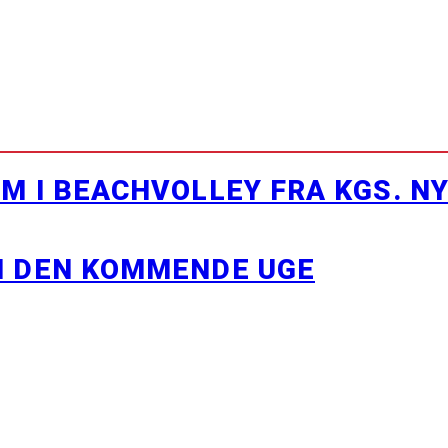
M I BEACHVOLLEY FRA KGS. N
I DEN KOMMENDE UGE