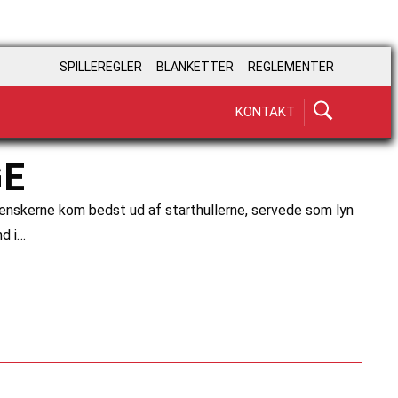
SPILLEREGLER
BLANKETTER
REGLEMENTER
KONTAKT
GE
enskerne kom bedst ud af starthullerne, servede som lyn
nd i…