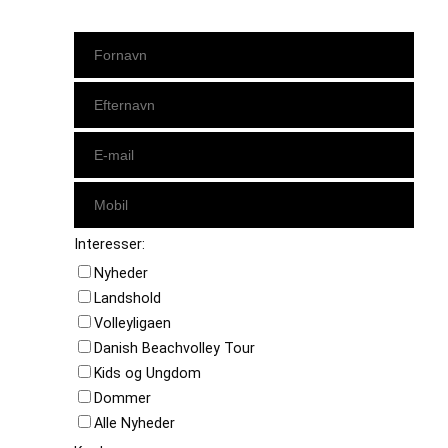
Interesser:
Nyheder
Landshold
Volleyligaen
Danish Beachvolley Tour
Kids og Ungdom
Dommer
Alle Nyheder