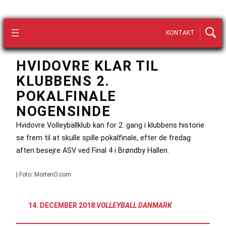
KONTAKT
HVIDOVRE KLAR TIL
KLUBBENS 2.
POKALFINALE
NOGENSINDE
Hvidovre Volleyballklub kan for 2. gang i klubbens historie
se frem til at skulle spille pokalfinale, efter de fredag
aften besejre ASV ved Final 4 i Brøndby Hallen.
| Foto: MortenO.com
14. DECEMBER 2018
:
VOLLEYBALL DANMARK