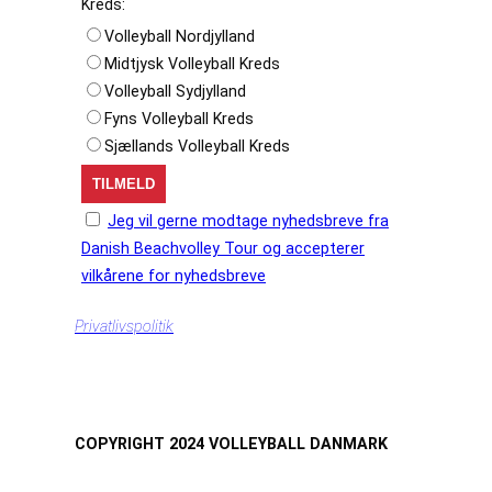
Kreds:
Volleyball Nordjylland
Midtjysk Volleyball Kreds
Volleyball Sydjylland
Fyns Volleyball Kreds
Sjællands Volleyball Kreds
Jeg vil gerne modtage nyhedsbreve fra
Danish Beachvolley Tour og accepterer
vilkårene for nyhedsbreve
Privatlivspolitik
COPYRIGHT 2024 VOLLEYBALL DANMARK