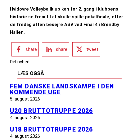
Hvidovre Volleyballklub kan for 2. gang i klubbens
historie se frem til at skulle spille pokalfinale, efter
de fredag aften besejre ASV ved Final 4 i Brøndby
Hallen.
share
share
tweet
Del nyhed
LÆS OGSÅ
FEM DANSKE LANDSKAMPE I DEN
KOMMENDE UGE
5. august 2026
U20 BRUTTOTRUPPE 2026
4. august 2026
U18 BRUTTOTRUPPE 2026
4. august 2026