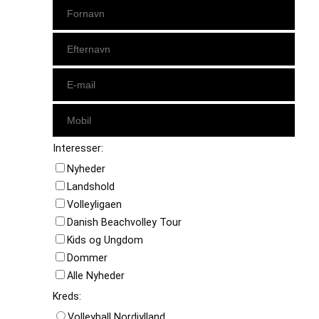
Interesser:
Nyheder
Landshold
Volleyligaen
Danish Beachvolley Tour
Kids og Ungdom
Dommer
Alle Nyheder
Kreds:
Volleyball Nordjylland