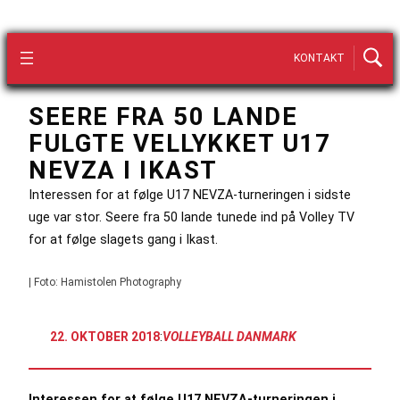
KONTAKT
SEERE FRA 50 LANDE
FULGTE VELLYKKET U17
NEVZA I IKAST
Interessen for at følge U17 NEVZA-turneringen i sidste
uge var stor. Seere fra 50 lande tunede ind på Volley TV
for at følge slagets gang i Ikast.
| Foto: Hamistolen Photography
22. OKTOBER 2018
:
VOLLEYBALL DANMARK
Interessen for at følge U17 NEVZA-turneringen i