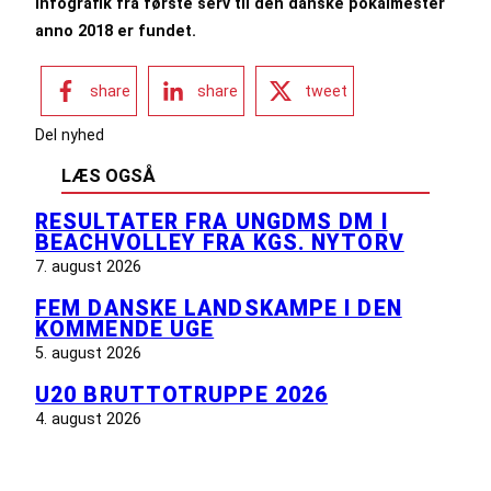
infografik fra første serv til den danske pokalmester
anno 2018 er fundet.
share
share
tweet
Del nyhed
LÆS OGSÅ
RESULTATER FRA UNGDMS DM I
BEACHVOLLEY FRA KGS. NYTORV
7. august 2026
FEM DANSKE LANDSKAMPE I DEN
KOMMENDE UGE
5. august 2026
U20 BRUTTOTRUPPE 2026
4. august 2026