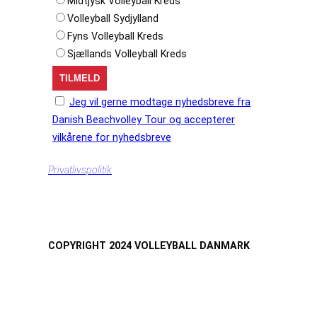
Midtjysk Volleyball Kreds
Volleyball Sydjylland
Fyns Volleyball Kreds
Sjællands Volleyball Kreds
Jeg vil gerne modtage nyhedsbreve fra
Danish Beachvolley Tour og accepterer
vilkårene for nyhedsbreve
Privatlivspolitik
COPYRIGHT 2024 VOLLEYBALL DANMARK