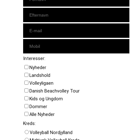
Interesser:
Nyheder
Landshold
Volleyligaen
Danish Beachvolley Tour
Kids og Ungdom
Dommer
Alle Nyheder
Kreds:
Volleyball Nordjylland