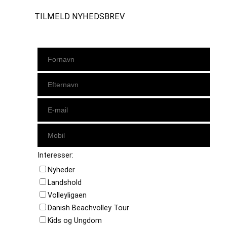
TILMELD NYHEDSBREV
Interesser:
Nyheder
Landshold
Volleyligaen
Danish Beachvolley Tour
Kids og Ungdom