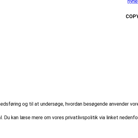
nyhe
COPY
markedsføring og til at undersøge, hvordan besøgende anvender vo
l. Du kan læse mere om vores privatlivspolitik via linket nedenfor