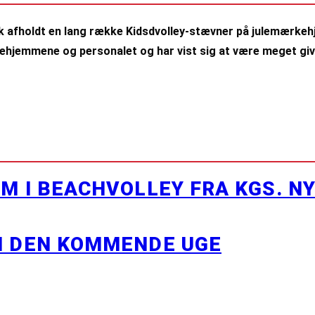
k afholdt en lang række Kidsdvolley-stævner på julemærkeh
hjemmene og personalet og har vist sig at være meget g
M I BEACHVOLLEY FRA KGS. N
I DEN KOMMENDE UGE