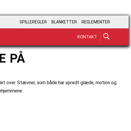
SPILLEREGLER
BLANKETTER
REGLEMENTER
KONTAKT
E PÅ
et over. Stævner, som både har spredt glæde, motion og
kehjemmene.