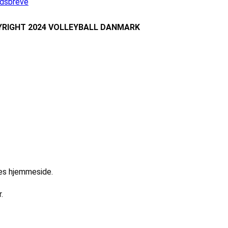
dsbreve
RIGHT 2024 VOLLEYBALL DANMARK
res hjemmeside.
.