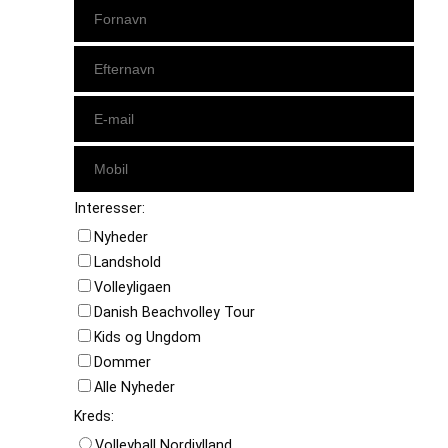
Interesser:
Nyheder
Landshold
Volleyligaen
Danish Beachvolley Tour
Kids og Ungdom
Dommer
Alle Nyheder
Kreds:
Volleyball Nordjylland