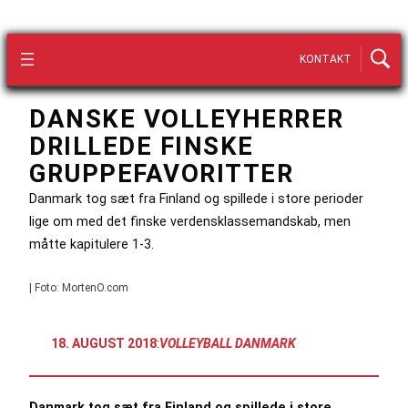
KONTAKT
DANSKE VOLLEYHERRER
DRILLEDE FINSKE
GRUPPEFAVORITTER
Danmark tog sæt fra Finland og spillede i store perioder
lige om med det finske verdensklassemandskab, men
måtte kapitulere 1-3.
| Foto: MortenO.com
18. AUGUST 2018
:
VOLLEYBALL DANMARK
Danmark tog sæt fra Finland og spillede i store