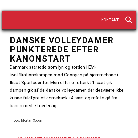
KONTAKT
DANSKE VOLLEYDAMER
PUNKTEREDE EFTER
KANONSTART
Danmark startede som lyn og torden i EM-
kvalifikationskampen mod Georgien på hjemmebane i
Ikast Sportscenter. Men efter et stærkt 1. sæt gik
dampen gik af de danske volleydamer, der desværre ikke
kunne fuldføre et comeback i 4. sæt og måtte gå fra
banen med et nederlag.
| Foto: MortenO.com