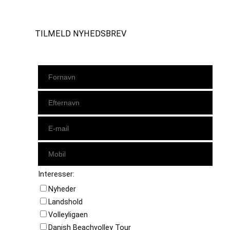
TILMELD NYHEDSBREV
Interesser:
Nyheder
Landshold
Volleyligaen
Danish Beachvolley Tour