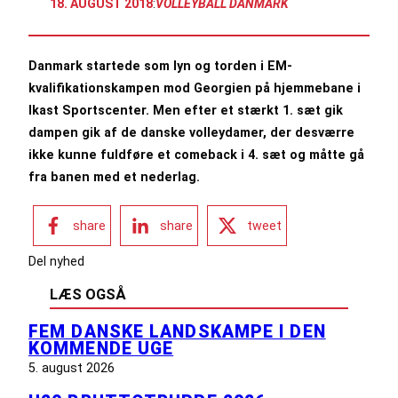
18. AUGUST 2018
:
VOLLEYBALL DANMARK
Danmark startede som lyn og torden i EM-
kvalifikationskampen mod Georgien på hjemmebane i
Ikast Sportscenter. Men efter et stærkt 1. sæt gik
dampen gik af de danske volleydamer, der desværre
ikke kunne fuldføre et comeback i 4. sæt og måtte gå
fra banen med et nederlag.
share
share
tweet
Del nyhed
LÆS OGSÅ
FEM DANSKE LANDSKAMPE I DEN
KOMMENDE UGE
5. august 2026