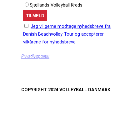
Sjællands Volleyball Kreds
Jeg vil gerne modtage nyhedsbreve fra
Danish Beachvolley Tour og accepterer
vilkårene for nyhedsbreve
Privatlivspolitik
COPYRIGHT 2024 VOLLEYBALL DANMARK