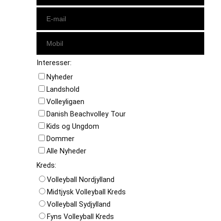
Interesser:
Nyheder
Landshold
Volleyligaen
Danish Beachvolley Tour
Kids og Ungdom
Dommer
Alle Nyheder
Kreds:
Volleyball Nordjylland
Midtjysk Volleyball Kreds
Volleyball Sydjylland
Fyns Volleyball Kreds