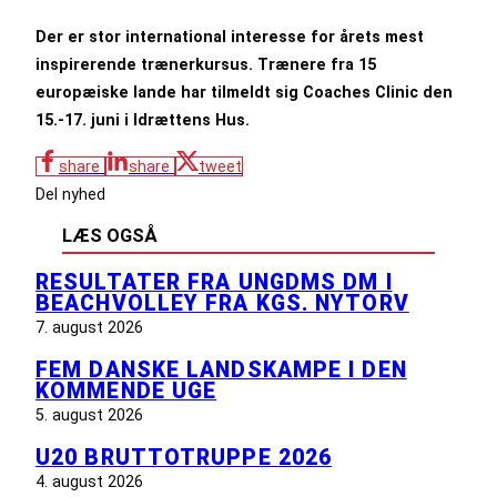
Der er stor international interesse for årets mest
inspirerende trænerkursus. Trænere fra 15
europæiske lande har tilmeldt sig Coaches Clinic den
15.-17. juni i Idrættens Hus.
share
share
tweet
Del nyhed
LÆS OGSÅ
RESULTATER FRA UNGDMS DM I
BEACHVOLLEY FRA KGS. NYTORV
7. august 2026
FEM DANSKE LANDSKAMPE I DEN
KOMMENDE UGE
5. august 2026
U20 BRUTTOTRUPPE 2026
4. august 2026