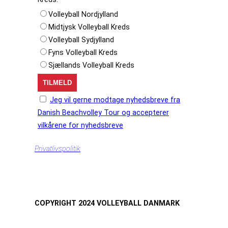
Volleyball Nordjylland
Midtjysk Volleyball Kreds
Volleyball Sydjylland
Fyns Volleyball Kreds
Sjællands Volleyball Kreds
Jeg vil gerne modtage nyhedsbreve fra
Danish Beachvolley Tour og accepterer
vilkårene for nyhedsbreve
Privatlivspolitik
COPYRIGHT 2024 VOLLEYBALL DANMARK