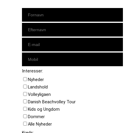
Interesser:
Nyheder
Landshold
Volleyligaen
Danish Beachvolley Tour
Kids og Ungdom
Dommer
Alle Nyheder
Kreds: