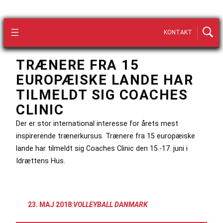
KONTAKT
TRÆNERE FRA 15
EUROPÆISKE LANDE HAR
TILMELDT SIG COACHES
CLINIC
Der er stor international interesse for årets mest
inspirerende trænerkursus. Trænere fra 15 europæiske
lande har tilmeldt sig Coaches Clinic den 15.-17. juni i
Idrættens Hus.
23. MAJ 2018
:
VOLLEYBALL DANMARK