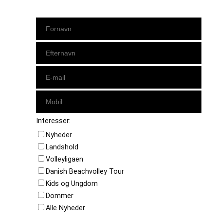
Interesser:
Nyheder
Landshold
Volleyligaen
Danish Beachvolley Tour
Kids og Ungdom
Dommer
Alle Nyheder