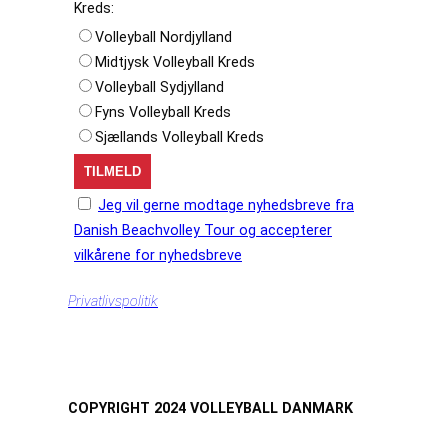
Kreds:
Volleyball Nordjylland
Midtjysk Volleyball Kreds
Volleyball Sydjylland
Fyns Volleyball Kreds
Sjællands Volleyball Kreds
Jeg vil gerne modtage nyhedsbreve fra
Danish Beachvolley Tour og accepterer
vilkårene for nyhedsbreve
Privatlivspolitik
COPYRIGHT 2024 VOLLEYBALL DANMARK