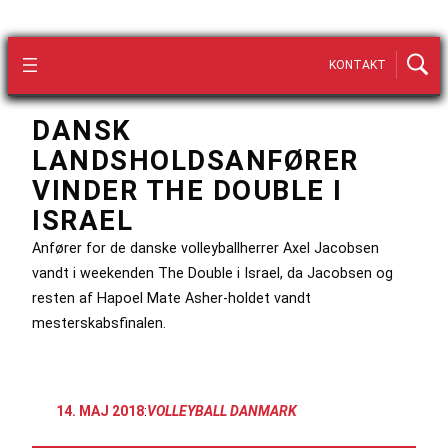
KONTAKT
DANSK
LANDSHOLDSANFØRER
VINDER THE DOUBLE I
ISRAEL
Anfører for de danske volleyballherrer Axel Jacobsen
vandt i weekenden The Double i Israel, da Jacobsen og
resten af Hapoel Mate Asher-holdet vandt
mesterskabsfinalen.
14. MAJ 2018
:
VOLLEYBALL DANMARK