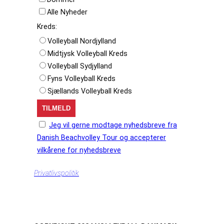
Alle Nyheder
Kreds:
Volleyball Nordjylland
Midtjysk Volleyball Kreds
Volleyball Sydjylland
Fyns Volleyball Kreds
Sjællands Volleyball Kreds
Jeg vil gerne modtage nyhedsbreve fra
Danish Beachvolley Tour og accepterer
vilkårene for nyhedsbreve
Privatlivspolitik