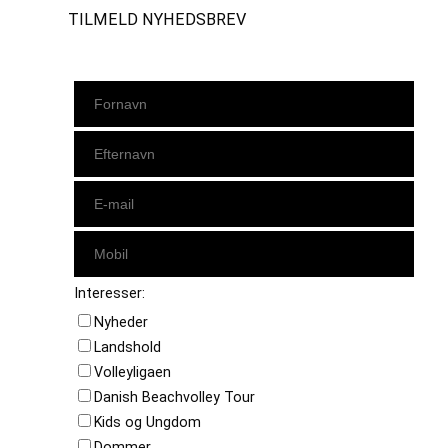
TILMELD NYHEDSBREV
Interesser:
Nyheder
Landshold
Volleyligaen
Danish Beachvolley Tour
Kids og Ungdom
Dommer