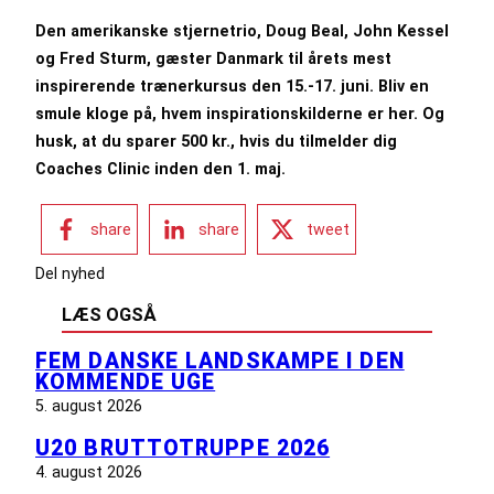
Den amerikanske stjernetrio, Doug Beal, John Kessel
og Fred Sturm, gæster Danmark til årets mest
inspirerende trænerkursus den 15.-17. juni. Bliv en
smule kloge på, hvem inspirationskilderne er her. Og
husk, at du sparer 500 kr., hvis du tilmelder dig
Coaches Clinic inden den 1. maj.
share
share
tweet
Del nyhed
LÆS OGSÅ
FEM DANSKE LANDSKAMPE I DEN
KOMMENDE UGE
5. august 2026
U20 BRUTTOTRUPPE 2026
4. august 2026