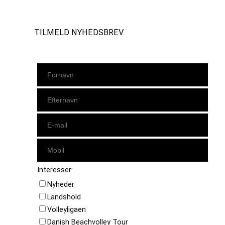
TILMELD NYHEDSBREV
Interesser:
Nyheder
Landshold
Volleyligaen
Danish Beachvolley Tour