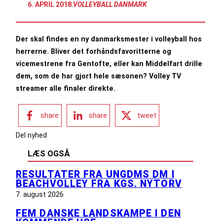
6. APRIL 2018
:
VOLLEYBALL DANMARK
Der skal findes en ny danmarksmester i volleyball hos
herrerne. Bliver det forhåndsfavoritterne og
vicemestrene fra Gentofte, eller kan Middelfart drille
dem, som de har gjort hele sæsonen? Volley TV
streamer alle finaler direkte.
share
share
tweet
Del nyhed
LÆS OGSÅ
RESULTATER FRA UNGDMS DM I
BEACHVOLLEY FRA KGS. NYTORV
7. august 2026
FEM DANSKE LANDSKAMPE I DEN