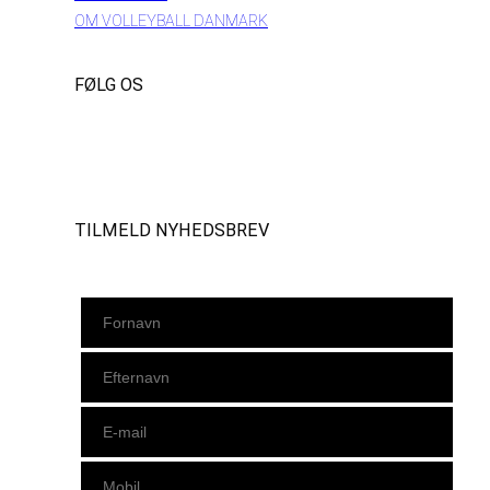
OM VOLLEYBALL DANMARK
FØLG OS
Instagram
https://www.facebook.com/danishbeachvolleytour
LinkedIn
TILMELD NYHEDSBREV