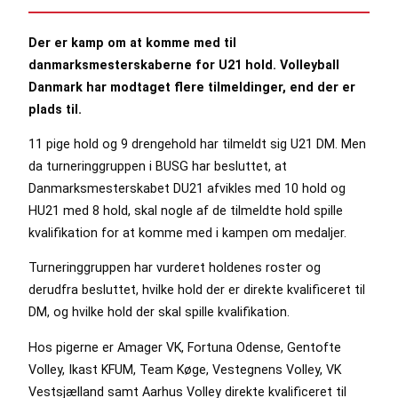
Der er kamp om at komme med til
danmarksmesterskaberne for U21 hold. Volleyball
Danmark har modtaget flere tilmeldinger, end der er
plads til.
11 pige hold og 9 drengehold har tilmeldt sig U21 DM. Men
da turneringgruppen i BUSG har besluttet, at
Danmarksmesterskabet DU21 afvikles med 10 hold og
HU21 med 8 hold, skal nogle af de tilmeldte hold spille
kvalifikation for at komme med i kampen om medaljer.
Turneringgruppen har vurderet holdenes roster og
derudfra besluttet, hvilke hold der er direkte kvalificeret til
DM, og hvilke hold der skal spille kvalifikation.
Hos pigerne er Amager VK, Fortuna Odense, Gentofte
Volley, Ikast KFUM, Team Køge, Vestegnens Volley, VK
Vestsjælland samt Aarhus Volley direkte kvalificeret til