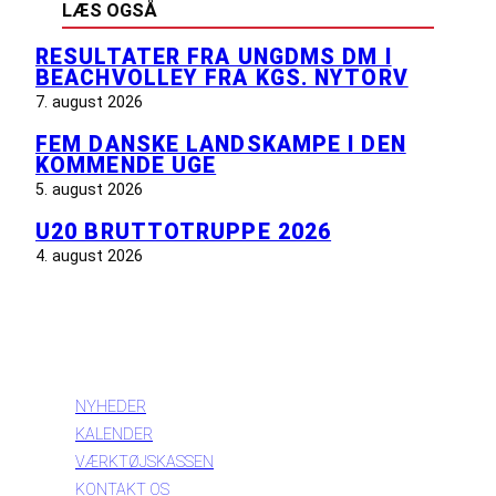
LÆS OGSÅ
RESULTATER FRA UNGDMS DM I
BEACHVOLLEY FRA KGS. NYTORV
7. august 2026
FEM DANSKE LANDSKAMPE I DEN
KOMMENDE UGE
5. august 2026
U20 BRUTTOTRUPPE 2026
4. august 2026
INFORMATION
NYHEDER
KALENDER
VÆRKTØJSKASSEN
KONTAKT OS