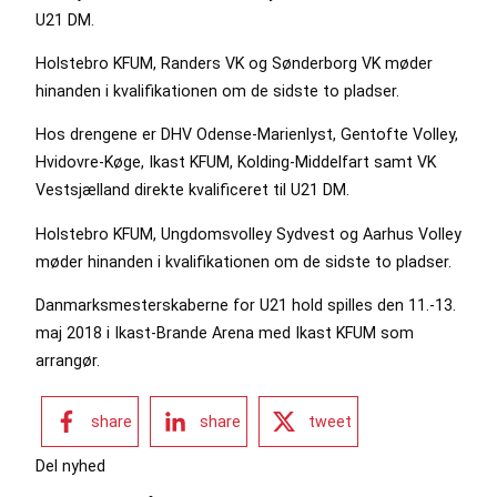
U21 DM.
Holstebro KFUM, Randers VK og Sønderborg VK møder
hinanden i kvalifikationen om de sidste to pladser.
Hos drengene er DHV Odense-Marienlyst, Gentofte Volley,
Hvidovre-Køge, Ikast KFUM, Kolding-Middelfart samt VK
Vestsjælland direkte kvalificeret til U21 DM.
Holstebro KFUM, Ungdomsvolley Sydvest og Aarhus Volley
møder hinanden i kvalifikationen om de sidste to pladser.
Danmarksmesterskaberne for U21 hold spilles den 11.-13.
maj 2018 i Ikast-Brande Arena med Ikast KFUM som
arrangør.
share
share
tweet
Del nyhed