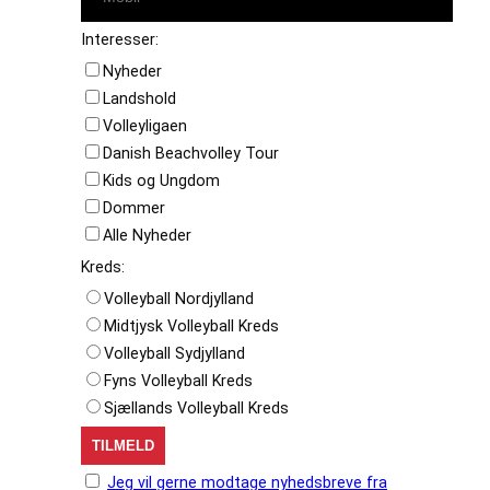
Interesser:
Nyheder
Landshold
Volleyligaen
Danish Beachvolley Tour
Kids og Ungdom
Dommer
Alle Nyheder
Kreds:
Volleyball Nordjylland
Midtjysk Volleyball Kreds
Volleyball Sydjylland
Fyns Volleyball Kreds
Sjællands Volleyball Kreds
Jeg vil gerne modtage nyhedsbreve fra