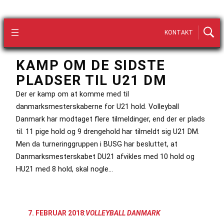
KONTAKT
KAMP OM DE SIDSTE
PLADSER TIL U21 DM
Der er kamp om at komme med til
danmarksmesterskaberne for U21 hold. Volleyball
Danmark har modtaget flere tilmeldinger, end der er plads
til. 11 pige hold og 9 drengehold har tilmeldt sig U21 DM.
Men da turneringgruppen i BUSG har besluttet, at
Danmarksmesterskabet DU21 afvikles med 10 hold og
HU21 med 8 hold, skal nogle…
7. FEBRUAR 2018
:
VOLLEYBALL DANMARK