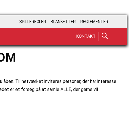
SPILLEREGLER
BLANKETTER
REGLEMENTER
KONTAKT
 OM
åben. Til netværket inviteres personer, der har interesse
mødet er et forsøg på at samle ALLE, der gerne vil