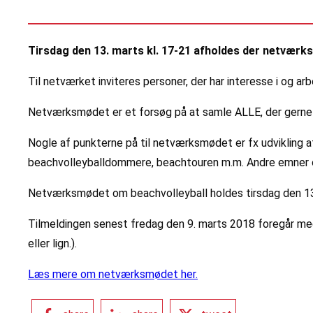
Tirsdag den 13. marts kl. 17-21 afholdes der netværk
Til netværket inviteres personer, der har interesse i og arb
Netværksmødet er et forsøg på at samle ALLE, der gerne vil
Nogle af punkterne på til netværksmødet er fx udvikling af
beachvolleyballdommere, beachtouren m.m. Andre emner og 
Netværksmødet om beachvolleyball holdes tirsdag den 13.
Tilmeldingen senest fredag den 9. marts 2018 foregår med
eller lign.).
Læs mere om netværksmødet her.