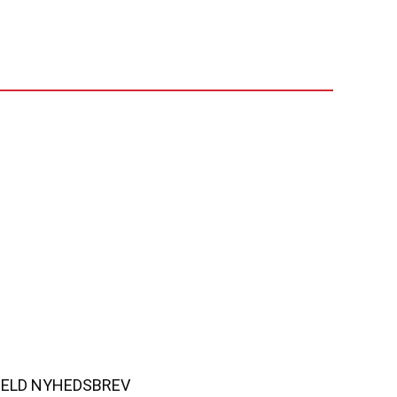
MELD NYHEDSBREV