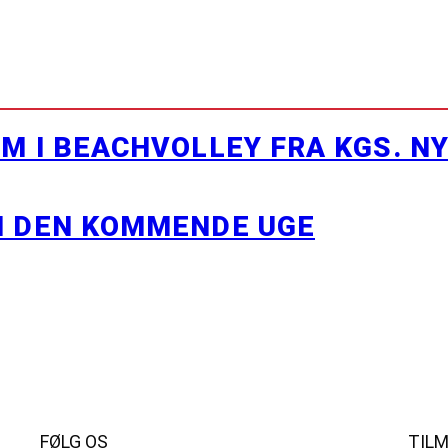
M I BEACHVOLLEY FRA KGS. N
I DEN KOMMENDE UGE
FØLG OS
TIL