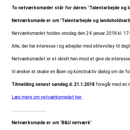
To netværksmøder står for døren: ’Talentarbejde og l
Netværksmøde er om ’Talentarbejde og landsholdsarb
Netværksmødet holdes onsdag den 24. januar 2018 kl. 17-
Alle, der har interesse i og arbejder med elitevolley til da
Netværksmødet er et skridt hen imod at give de interesse
Vi ønsker at skabe en åben og konstruktiv dialog om de for
Tilmelding senest søndag d. 21.1.2018
foregår med en ma
Læs mere om netværksmødet her.
………………………………
Netværksmøde er om ’B&U netværk’