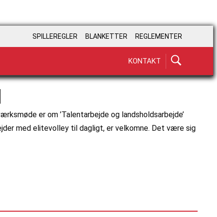
SPILLEREGLER
BLANKETTER
REGLEMENTER
KONTAKT
N
tværksmøde er om ’Talentarbejde og landsholdsarbejde’
der med elitevolley til dagligt, er velkomne. Det være sig