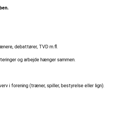
ben.
rænere, debattører, TVD m.fl.
riteringer og arbejde hænger sammen.
v i forening (træner, spiller, bestyrelse eller lign).