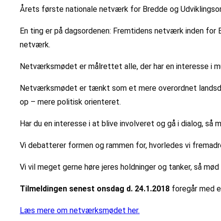
Årets første nationale netværk for Bredde og Udviklingsområ
En ting er på dagsordenen: Fremtidens netværk inden for B
netværk.
Netværksmødet er målrettet alle, der har en interesse i m
Netværksmødet er tænkt som et mere overordnet landsdække
op – mere politisk orienteret.
Har du en interesse i at blive involveret og gå i dialog, så
Vi debatterer formen og rammen for, hvorledes vi fremad
Vi vil meget gerne høre jeres holdninger og tanker, så mød 
Tilmeldingen senest onsdag d. 24.1.2018
foregår med en 
Læs mere om netværksmødet her.