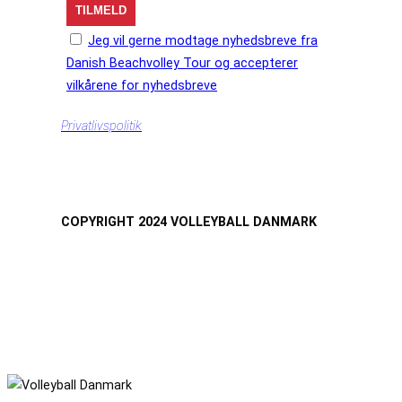
Jeg vil gerne modtage nyhedsbreve fra
Danish Beachvolley Tour og accepterer
vilkårene for nyhedsbreve
Privatlivspolitik
COPYRIGHT 2024 VOLLEYBALL DANMARK