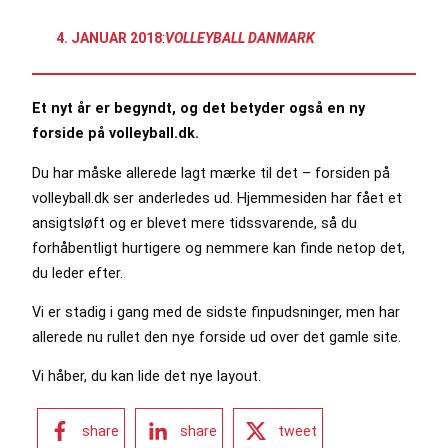
4. JANUAR 2018
:
VOLLEYBALL DANMARK
Et nyt år er begyndt, og det betyder også en ny
forside på volleyball.dk.
Du har måske allerede lagt mærke til det – forsiden på
volleyball.dk ser anderledes ud. Hjemmesiden har fået et
ansigtsløft og er blevet mere tidssvarende, så du
forhåbentligt hurtigere og nemmere kan finde netop det,
du leder efter.
Vi er stadig i gang med de sidste finpudsninger, men har
allerede nu rullet den nye forside ud over det gamle site.
Vi håber, du kan lide det nye layout.
share
share
tweet