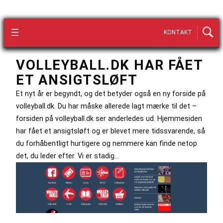
KONTAKT
VOLLEYBALL.DK HAR FÅET
ET ANSIGTSLØFT
Et nyt år er begyndt, og det betyder også en ny forside på
volleyball.dk. Du har måske allerede lagt mærke til det –
forsiden på volleyball.dk ser anderledes ud. Hjemmesiden
har fået et ansigtsløft og er blevet mere tidssvarende, så
du forhåbentligt hurtigere og nemmere kan finde netop
det, du leder efter. Vi er stadig…