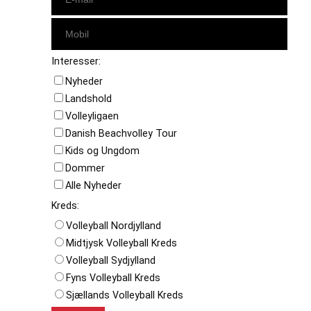
Interesser:
Nyheder
Landshold
Volleyligaen
Danish Beachvolley Tour
Kids og Ungdom
Dommer
Alle Nyheder
Kreds:
Volleyball Nordjylland
Midtjysk Volleyball Kreds
Volleyball Sydjylland
Fyns Volleyball Kreds
Sjællands Volleyball Kreds