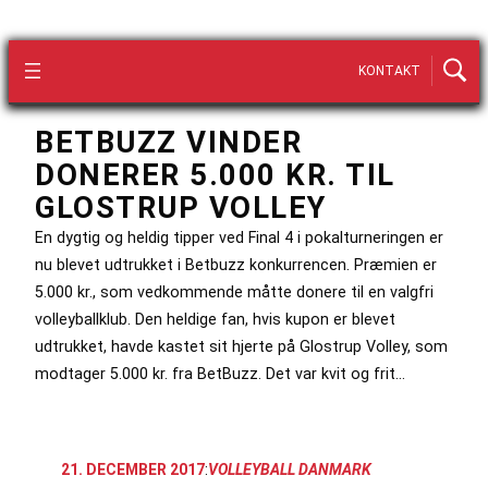
KONTAKT
BETBUZZ VINDER
DONERER 5.000 KR. TIL
GLOSTRUP VOLLEY
En dygtig og heldig tipper ved Final 4 i pokalturneringen er
nu blevet udtrukket i Betbuzz konkurrencen. Præmien er
5.000 kr., som vedkommende måtte donere til en valgfri
volleyballklub. Den heldige fan, hvis kupon er blevet
udtrukket, havde kastet sit hjerte på Glostrup Volley, som
modtager 5.000 kr. fra BetBuzz. Det var kvit og frit…
21. DECEMBER 2017
:
VOLLEYBALL DANMARK