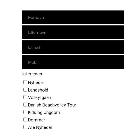
Interesser:
Nyheder
Landshold
Volleyligaen
Danish Beachvolley Tour
Kids og Ungdom
Dommer
Alle Nyheder