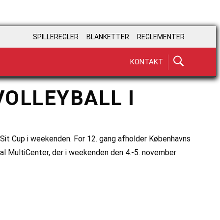
SPILLEREGLER
BLANKETTER
REGLEMENTER
KONTAKT
OLLEYBALL I
n Sit Cup i weekenden. For 12. gang afholder Københavns
dal MultiCenter, der i weekenden den 4.-5. november