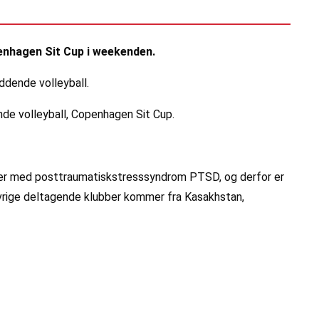
penhagen Sit Cup i weekenden.
ddende volleyball.
nde volleyball, Copenhagen Sit Cup.
aner med posttraumatiskstresssyndrom PTSD, og derfor er
 øvrige deltagende klubber kommer fra Kasakhstan,