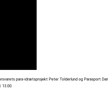
Forsvarets para-idrætsprojekt Peter Tolderlund og Parasport Da
. 13.00.