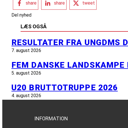
share
share
tweet
Del nyhed
LÆS OGSÅ
RESULTATER FRA UNGDMS D
7. august 2026
FEM DANSKE LANDSKAMPE 
5. august 2026
U20 BRUTTOTRUPPE 2026
4. august 2026
INFORMATION