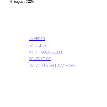
4. august 2026
INFORMATION
NYHEDER
KALENDER
VÆRKTØJSKASSEN
KONTAKT OS
OM VOLLEYBALL DANMARK