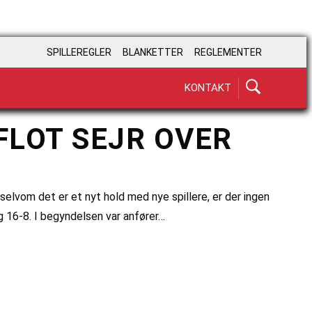
SPILLEREGLER
BLANKETTER
REGLEMENTER
KONTAKT
FLOT SEJR OVER
lvom det er et nyt hold med nye spillere, er der ingen
 16-8. I begyndelsen var anfører…