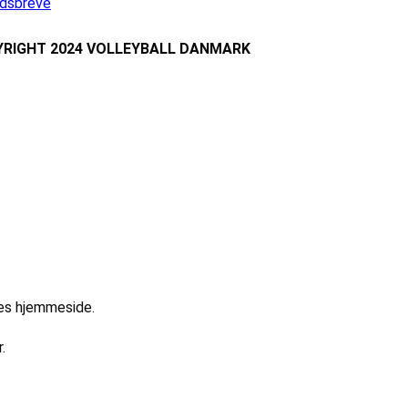
dsbreve
RIGHT 2024 VOLLEYBALL DANMARK
res hjemmeside.
.