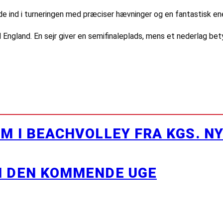
de ind i turneringen med præciser hævninger og en fantastisk ene
England. En sejr giver en semifinaleplads, mens et nederlag bety
M I BEACHVOLLEY FRA KGS. N
I DEN KOMMENDE UGE