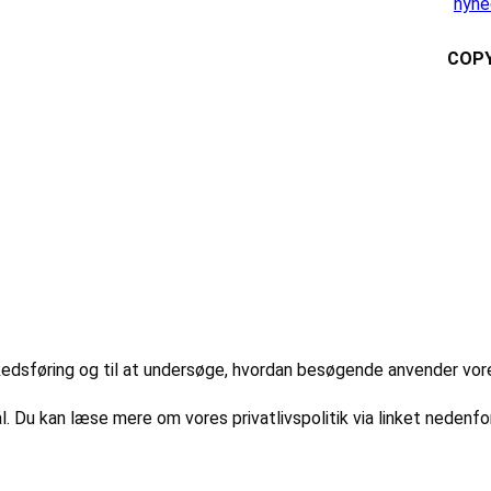
nyhe
COPY
markedsføring og til at undersøge, hvordan besøgende anvender vo
l. Du kan læse mere om vores privatlivspolitik via linket nedenfor